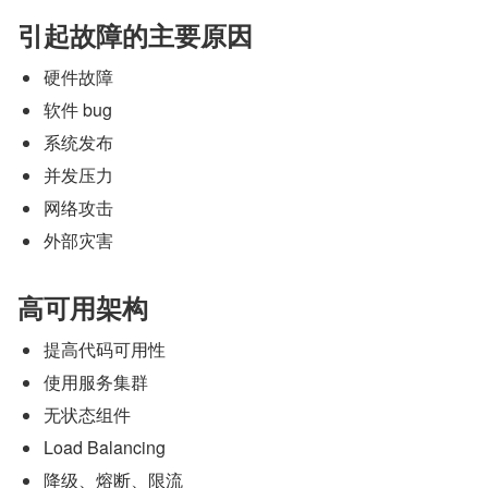
引起故障的主要原因
硬件故障
软件 bug
系统发布
并发压力
网络攻击
外部灾害
高可用架构
提高代码可用性
使用服务集群
无状态组件
Load Balancing
降级、熔断、限流