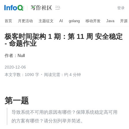

登录
首页
月更活动
主题征文
AI
golang
移动开发
Java
开源
极客时间架构 1 期：第 11 周 安全稳定
- 命题作业
作者：
Null
2020-12-06
本文字数：1090 字
阅读完需：约 4 分钟
第一题
导致系统不可用的原因有哪些？保障系统稳定高可用
的方案有哪些？请分别列举并简述。