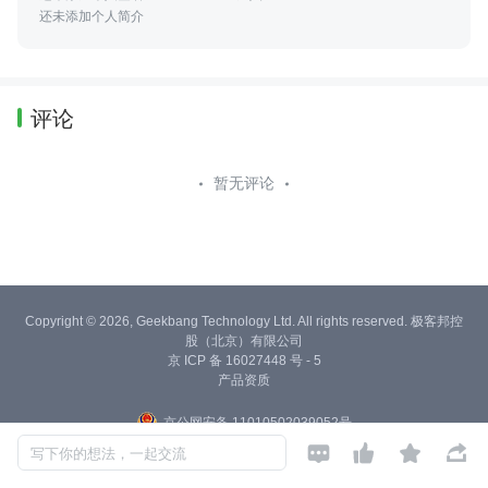
还未添加个人简介
评论
暂无评论
Copyright © 2026, Geekbang Technology Ltd. All rights reserved. 极客邦控
股（北京）有限公司
京 ICP 备 16027448 号 - 5
产品资质
京公网安备 11010502039052号




写下你的想法，一起交流