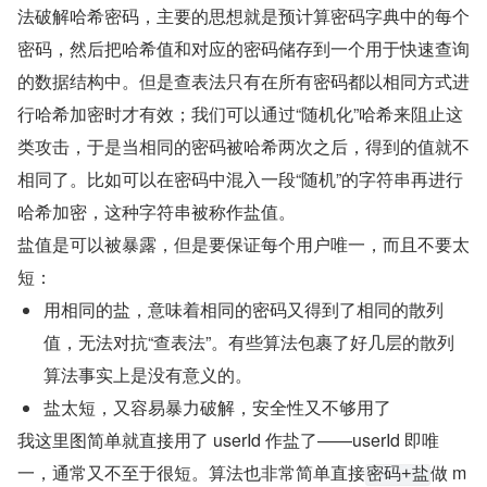
法破解哈希密码，主要的思想就是预计算密码字典中的每个
密码，然后把哈希值和对应的密码储存到一个用于快速查询
的数据结构中。但是查表法只有在所有密码都以相同方式进
行哈希加密时才有效；我们可以通过“随机化”哈希来阻止这
类攻击，于是当相同的密码被哈希两次之后，得到的值就不
相同了。比如可以在密码中混入一段“随机”的字符串再进行
哈希加密，这种字符串被称作盐值。
盐值是可以被暴露，但是要保证每个用户唯一，而且不要太
短：
用相同的盐，意味着相同的密码又得到了相同的散列
值，无法对抗“查表法”。有些算法包裹了好几层的散列
算法事实上是没有意义的。
盐太短，又容易暴力破解，安全性又不够用了
我这里图简单就直接用了 userId 作盐了——userId 即唯
一，通常又不至于很短。算法也非常简单直接
做 m
密码+盐