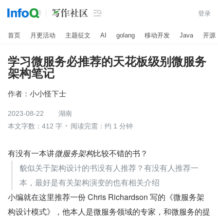

登录
首页
月更活动
主题征文
AI
golang
移动开发
Java
开源
学习微服务必推荐的天花板级别微服务
架构笔记
作者：
小小怪下士
2023-08-22
湖南
本文字数：412 字
阅读完需：约 1 分钟
有没有一本讲
微服务架构
比较不错的书？
貌似关于架构设计的书没有人推荐？有没有人推荐一
本，最好是有关架构演变的也有相关介绍
小编就在这里推荐一份 Chris Richardson 写的《微服务架
构设计模式》，他本人是微服务领域的专家，和微服务的提