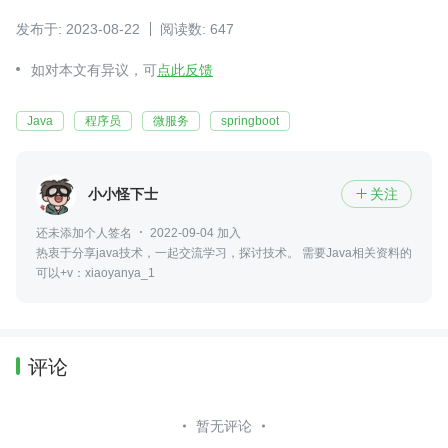
发布于: 2023-08-22
阅读数: 647
如对本文有异议，可
点此反馈
Java
程序员
微服务
springboot
小小怪下士
关注

还未添加个人签名
2022-09-04 加入
热衷于分享java技术，一起交流学习，探讨技术。 需要Java相关资料的
可以+v：xiaoyanya_1
评论
暂无评论