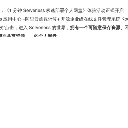
 20 日，《1 分钟 Serverless 极速部署个人网盘》体验活动正式开启！
ess 应用中心 +阿里云函数计算+ 开源企业级在线文件管理系统 KodB
点击，进入 Serverless 的世界，
拥有一个可随意保存资源、
朋友共享资源……的个人网盘。
/developer.aliyun.com/adc/series/activity/serverlessapp
 20 日工作日期间，完成 1 个挑战任务，即可领取超级好玩“百变指尖陀