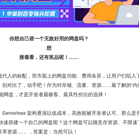
你想自己搭一个无敌好用的网盘吗？
想
接着看，还有奖品呢！……
现代人的标配，而市面上的网盘功能、费用各异，让用户们陷入
。别对比了，动手吧！作为对存储、流量、资源……最了解的“内
性能网盘，才是开发者最极客、最具性价比的选择！
erverless 架构逐渐以低成本，高效能被开发者认可。那么是
ss 架构快速搭建一个自己的网盘呢？这个网盘可以随意存资源、不限速
共享资源…… ，答案是：当然可以！