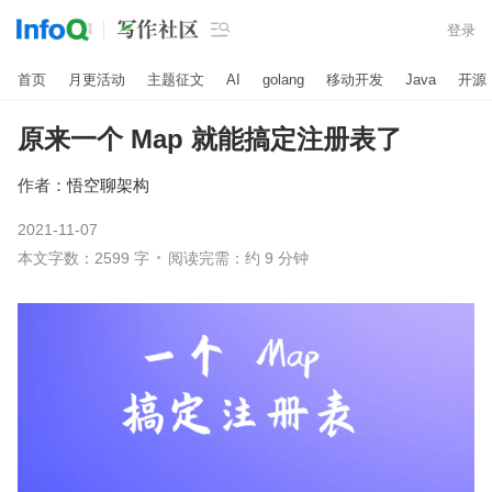

登录
首页
月更活动
主题征文
AI
golang
移动开发
Java
开源
原来一个 Map 就能搞定注册表了
作者：
悟空聊架构
2021-11-07
本文字数：2599 字
阅读完需：约 9 分钟