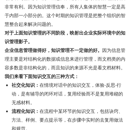
非常有利。因为知识管理信奉，所有人集体的智慧一定是高
于内部一小部分的。这个时期的知识管理是把整个组织的智
慧整合起来解决问题的。
对于上面知识管理的不同阶段，映射出企业实际环境中的知
识管理影子。
企业信息管理做得好，知识管理不一定做的好。
因为信息管
理主要是对结构化的数据或信息来进行管理，而文档类的内
容多数是非结构化的，而且知识的来源不光是看文档材料。
我们来看下面知识交互的三种方式：
社交化知识：
在情境对话中的知识交互，体验-反思-行
动，是有辅导的闭环对话，复用经验而不是复用堆砌的
无感材料。
流程化知识：
在流程中某环节的知识交互，包括诀窍、
方法、样例、要点提示等，在步骤中实时的去复用做法
和规范。