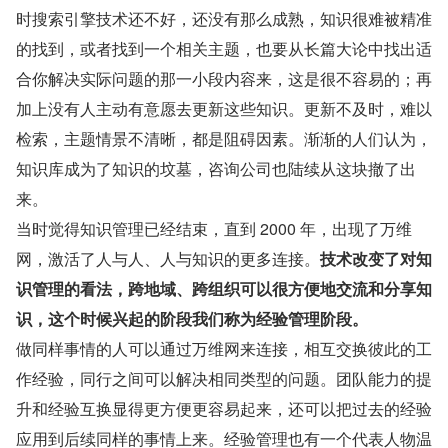
时搜索引擎技术还不好，还没有那么成熟，知识很难被精准
的找到，或者找到一个相关主题，也要从长篇大论中找出适
合你解决实际问题的那一小段内容来，这是很不容易的；再
加上没有人主动有意愿去更新这些知识。更新不及时，难以
检索，主题情景不清晰，都是阻碍因素。渐渐的人们认为，
知识库成为了知识的坟墓，咨询公司也陆续从这块撤了出
来。
当时觉得知识管理已经结束，直到 2000 年，出现了万维
网，激活了人与人、人与知识的更多连接。
技术改变了对知
识管理的看法，跨地域、跨组织可以很方便地交流和分享知
识，这个时候兴起的阶段我们称为经验管理阶段。
做同样事情的人可以通过万维网来连接，相互交换彼此的工
作经验，同行之间可以解决相同类型的问题。团队能力的提
升和经验互换显得更方便更容易起来，还可以把过去的经验
应用到后续同样的事情上来。经验管理也有一个代表人物温