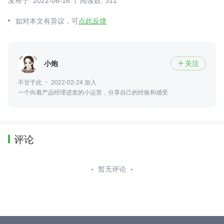
发布于: 2022-06-16
阅读数: 311
如对本文有异议，可
点此反馈
小炮
关注

不甘于此
2022-02-24 加入
一个向着产品经理进发的小运营，分享自己的经验和感受
评论
暂无评论