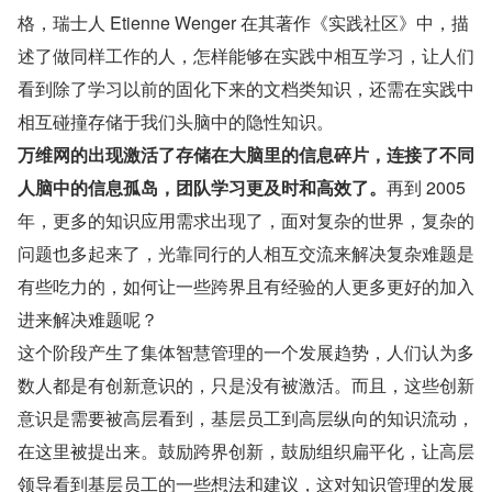
格，瑞士人 Etienne Wenger 在其著作《实践社区》中，描
述了做同样工作的人，怎样能够在实践中相互学习，让人们
看到除了学习以前的固化下来的文档类知识，还需在实践中
相互碰撞存储于我们头脑中的隐性知识。
万维网的出现激活了存储在大脑里的信息碎片，连接了不同
人脑中的信息孤岛，团队学习更及时和高效了。
再到 2005 
年，更多的知识应用需求出现了，面对复杂的世界，复杂的
问题也多起来了，光靠同行的人相互交流来解决复杂难题是
有些吃力的，如何让一些跨界且有经验的人更多更好的加入
进来解决难题呢？
这个阶段产生了集体智慧管理的一个发展趋势，人们认为多
数人都是有创新意识的，只是没有被激活。而且，这些创新
意识是需要被高层看到，基层员工到高层纵向的知识流动，
在这里被提出来。鼓励跨界创新，鼓励组织扁平化，让高层
领导看到基层员工的一些想法和建议，这对知识管理的发展