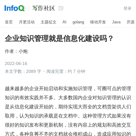

登录
首页
月更活动
主题征文
AI
golang
移动开发
Java
开源
企业知识管理就是信息化建设吗？
作者：
小炮
2022-06-16
本文字数：2089 字
阅读完需：约 7 分钟
越来越多的企业开始启动和实施知识管理，可圈可点的管理
知识的有效实践并不多。大多数国内企业对知识管理的认识
是从信息化建设开始的，期待实现大而全的文档货架供人们
取用，认为知识的承载是在文档中。这种管理方式如果没有
很好的知识发布和更新机制，没有内容上的规划和高效交互
方式，各种良莠不齐的文档就会堆积成山，造成应用知识的