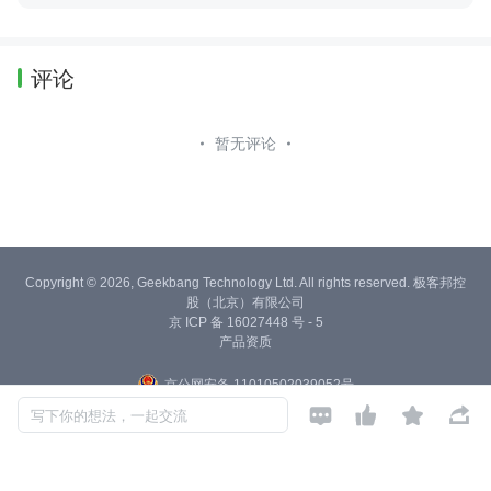
评论
暂无评论
Copyright © 2026, Geekbang Technology Ltd. All rights reserved. 极客邦控
股（北京）有限公司
京 ICP 备 16027448 号 - 5
产品资质
京公网安备 11010502039052号




写下你的想法，一起交流