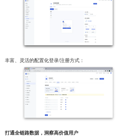
丰富、灵活的配置化登录/注册方式：
打通全链路数据，洞察高价值用户