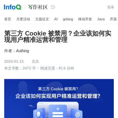

登录
首页
月更活动
主题征文
AI
golang
移动开发
Java
开源
第三方 Cookie 被禁用？企业该如何实
现用户精准运营和管理
作者：
Authing
2024-01-15
北京
本文字数：2472 字
阅读完需：约 8 分钟