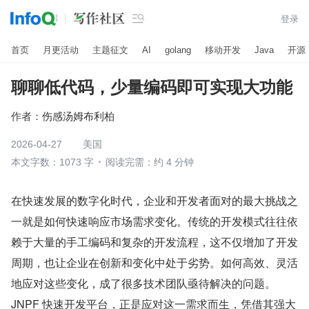

登录
首页
月更活动
主题征文
AI
golang
移动开发
Java
开源
聊聊低代码，少量编码即可实现大功能
作者：
伤感汤姆布利柏
2026-04-27
美国
本文字数：1073 字
阅读完需：约 4 分钟
在快速发展的数字化时代，企业和开发者面对的最大挑战之
一就是如何快速响应市场需求变化。传统的开发模式往往依
赖于大量的手工编码和复杂的开发流程，这不仅增加了开发
周期，也让企业在创新和变化中处于劣势。如何高效、灵活
地应对这些变化，成了很多技术团队亟待解决的问题。
JNPF 快速开发平台，正是应对这一需求而生，凭借其强大