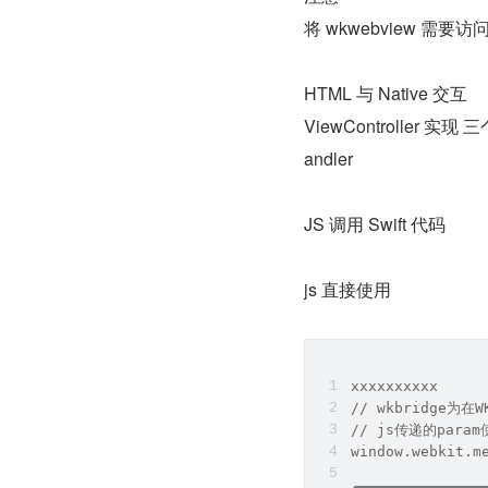
将 wkwebview 需要访
HTML 与 Native 交互
ViewController 实现 三
andler
JS 调用 Swift 代码
js 直接使用
xxxxxxxxxx
// wkbridge为在W
// js传递的param使
window.webkit.m