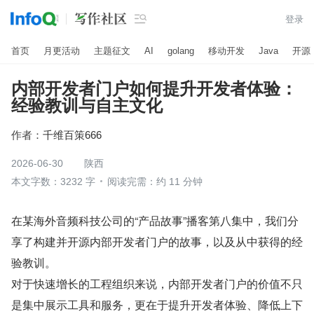

登录
首页
月更活动
主题征文
AI
golang
移动开发
Java
开源
内部开发者门户如何提升开发者体验：
经验教训与自主文化
作者：
千维百策666
2026-06-30
陕西
本文字数：3232 字
阅读完需：约 11 分钟
在某海外音频科技公司的“产品故事”播客第八集中，我们分
享了构建并开源内部开发者门户的故事，以及从中获得的经
验教训。
对于快速增长的工程组织来说，内部开发者门户的价值不只
是集中展示工具和服务，更在于提升开发者体验、降低上下