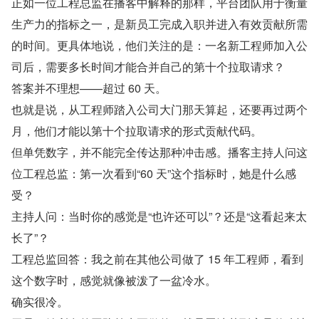
正如一位工程总监在播客中解释的那样，平台团队用于衡量
生产力的指标之一，是新员工完成入职并进入有效贡献所需
的时间。更具体地说，他们关注的是：一名新工程师加入公
司后，需要多长时间才能合并自己的第十个拉取请求？
答案并不理想——超过 60 天。
也就是说，从工程师踏入公司大门那天算起，还要再过两个
月，他们才能以第十个拉取请求的形式贡献代码。
但单凭数字，并不能完全传达那种冲击感。播客主持人问这
位工程总监：第一次看到“60 天”这个指标时，她是什么感
受？
主持人问：当时你的感觉是“也许还可以”？还是“这看起来太
长了”？
工程总监回答：我之前在其他公司做了 15 年工程师，看到
这个数字时，感觉就像被泼了一盆冷水。
确实很冷。