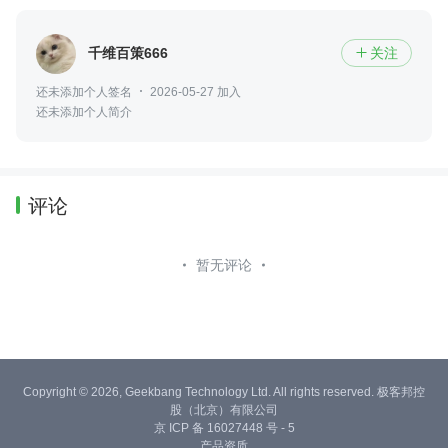
千维百策666
关注

还未添加个人签名
2026-05-27 加入
还未添加个人简介
评论
暂无评论
Copyright © 2026, Geekbang Technology Ltd. All rights reserved. 极客邦控
股（北京）有限公司
京 ICP 备 16027448 号 - 5
产品资质