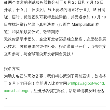
el 两个赛道的测试服务器将分别于 6 月 25 日和 7 月 15 日
开放，于 9 月 1 日关闭。线上赛段的结果将于 9 月 15 日揭
晓，届时，优胜团队可获得差旅津贴，并受邀参加 10 月 19 
日在杭州举行的线下真机决赛（仅面向 Manipulation 赛
道）和奖项颁发仪式。敬请期待！
无论你是学术团队、企业开发者还是独立极客，这里都是展
示技术、碰撞思维的绝佳机会。报名通道已开启，点击链接
立即参与，与全球顶尖开发者同台竞技！
报名方式
为助力各团队高效备赛，我们精心策划了赛前宣讲，首场将
于 5 月下旬开启！立即进入比赛官网
https://agibot-world.
com/challenge
，注册报名锁定席位，活动详情将及时送达
～