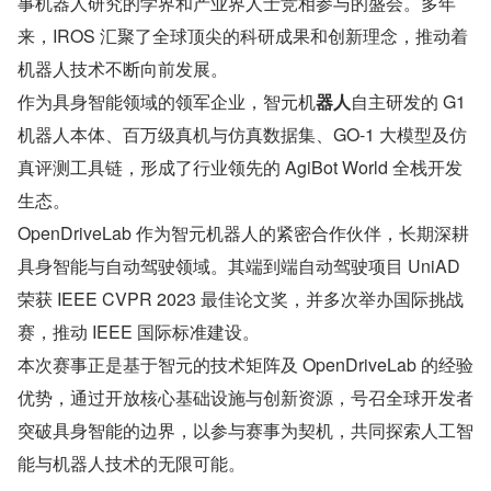
事机器人研究的学界和产业界人士竞相参与的盛会。多年
来，IROS 汇聚了全球顶尖的科研成果和创新理念，推动着
机器人技术不断向前发展。
作为具身智能领域的领军企业，智元机
器人
自主研发的 G1 
机器人本体、百万级真机与仿真数据集、GO-1 大模型及仿
真评测工具链，形成了行业领先的 AgiBot World 全栈开发
生态。
OpenDriveLab 作为智元机器人的紧密合作伙伴，长期深耕
具身智能与自动驾驶领域。其端到端自动驾驶项目 UniAD 
荣获 IEEE CVPR 2023 最佳论文奖，并多次举办国际挑战
赛，推动 IEEE 国际标准建设。
本次赛事正是基于智元的技术矩阵及 OpenDriveLab 的经验
优势，通过开放核心基础设施与创新资源，号召全球开发者
突破具身智能的边界，以参与赛事为契机，共同探索人工智
能与机器人技术的无限可能。