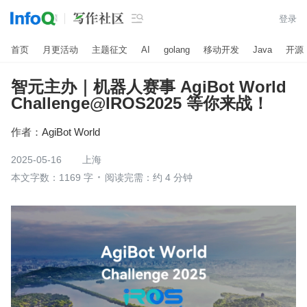

登录
首页
月更活动
主题征文
AI
golang
移动开发
Java
开源
智元主办｜机器人赛事 AgiBot World
Challenge@IROS2025 等你来战！
作者：
AgiBot World
2025-05-16
上海
本文字数：1169 字
阅读完需：约 4 分钟