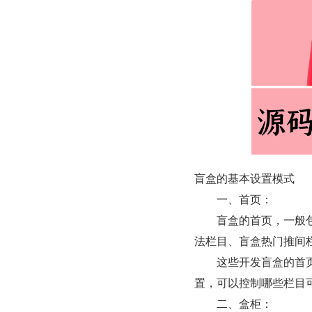
盲盒的基本设置模式
　　一、首页：
　　盲盒的首页，一般包括
法栏目、盲盒热门推间
　　这些开发盲盒的首页
置，可以控制哪些栏目
　　二、盒柜：