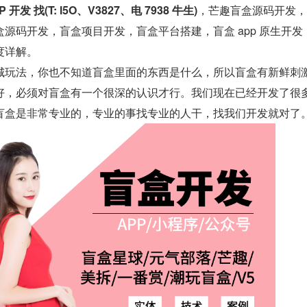
P 开发 找(T: l5O、V3827、电 7938 牛生)
，芒趣盲盒源码开发，
源码开发，盲盒项目开发，盲盒平台搭建，盲盒 app 原生开发
度详解。
城玩法，你也不知道盲盒里面的东西是什么，所以盲盒有新鲜刺
好，必须对盲盒有一个很深的认识才行。我们现在已经开发了很
盲盒是非常专业的，专业的事找专业的人干，找我们开发就对了