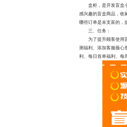
　　盒柜，是开发盲盒
感兴趣的盲盒商品，收
哪些订单是未支富的，
　　三、任务：
　　为了提升顾客使用
测福利、添加客服薇心
利、每日首单福利、每周