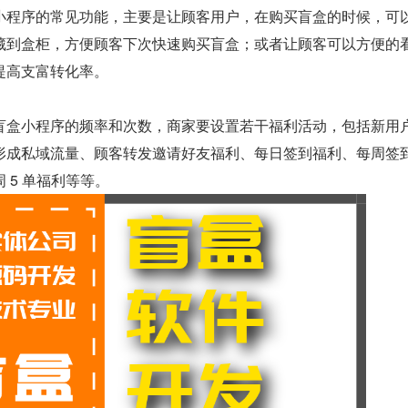
小程序的常见功能，主要是让顾客用户，在购买盲盒的时候，可
藏到盒柜，方便顾客下次快速购买盲盒；或者让顾客可以方便的
提高支富转化率。
盲盒小程序的频率和次数，商家要设置若干福利活动，包括新用
形成私域流量、顾客转发邀请好友福利、每日签到福利、每周签
 5 单福利等等。