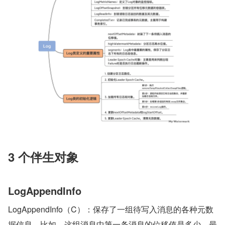
3 个伴生对象
LogAppendInfo
LogAppendInfo（C）：保存了一组待写入消息的各种元数
据信息。比如，这组消息中第一条消息的位移值是多少、最