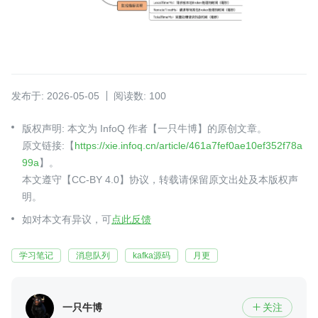
发布于: 2026-05-05
阅读数: 100
版权声明: 本文为 InfoQ 作者【一只牛博】的原创文章。
原文链接:【
https://xie.infoq.cn/article/461a7fef0ae10ef352f78a
99a
】。
本文遵守【CC-BY 4.0】协议，转载请保留原文出处及本版权声
明。
如对本文有异议，可
点此反馈
学习笔记
消息队列
kafka源码
月更
一只牛博
关注
