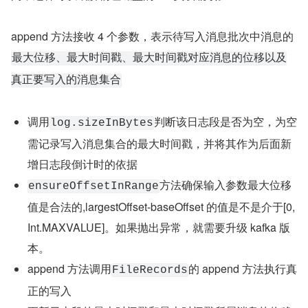
append 方法接收 4 个参数，表示待写入消息批次中消息的
最大位移、最大时间戳、最大时间戳对应消息的位移以及
真正要写入的消息集合
调用
判断该日志段是否为空，为空
log.sizeInBytes
需记录写入消息集合的最大时间戳，并将其作为后面新
增日志段倒计时的依据
方法确保输入参数最大位移
ensureOffsetInRange
值是合法的,largestOffset-baseOffset 的值是不是介于[0,
Int.MAXVALUE]。如果抛出异常，就需要升级 kafka 版
本。
append 方法调用
的 append 方法执行真
FileRecords
正的写入