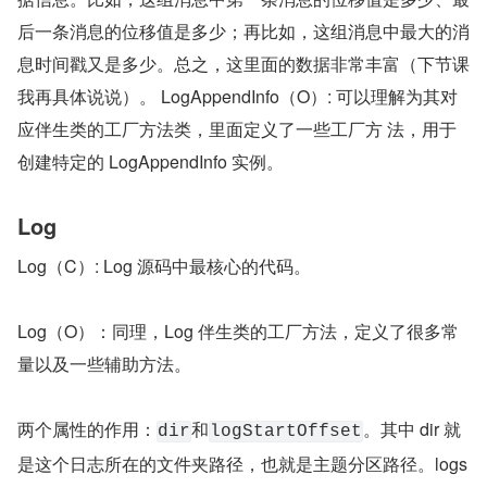
后一条消息的位移值是多少；再比如，这组消息中最大的消
息时间戳又是多少。总之，这里面的数据非常丰富（下节课
我再具体说说）。 LogAppendInfo（O）: 可以理解为其对
应伴生类的工厂方法类，里面定义了一些工厂方 法，用于
创建特定的 LogAppendInfo 实例。
Log
Log（C）: Log 源码中最核心的代码。
Log（O）：同理，Log 伴生类的工厂方法，定义了很多常
量以及一些辅助方法。
两个属性的作用：
和
。其中 dir 就
dir
logStartOffset
是这个日志所在的文件夹路径，也就是主题分区路径。logs