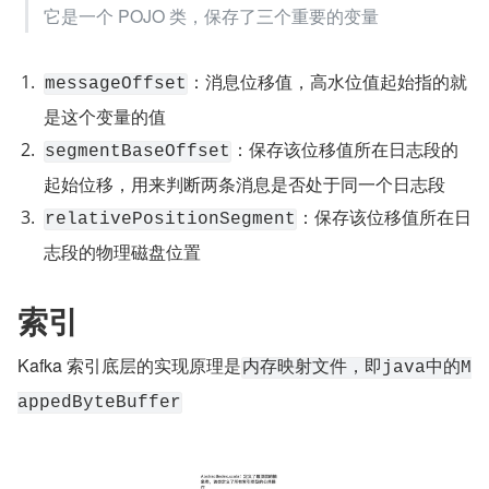
它是一个 POJO 类，保存了三个重要的变量
：消息位移值，高水位值起始指的就
messageOffset
是这个变量的值
：保存该位移值所在日志段的
segmentBaseOffset
起始位移，用来判断两条消息是否处于同一个日志段
：保存该位移值所在日
relativePositionSegment
志段的物理磁盘位置
索引
Kafka 索引底层的实现原理是
内存映射文件，即java中的M
appedByteBuffer