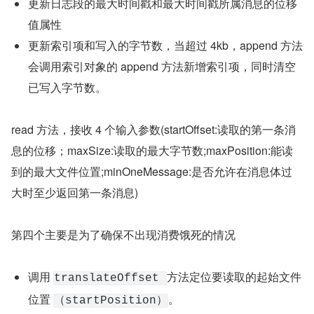
更新日志段的最大时间戳和最大时间戳所属消息的位移
值属性
更新索引项和写入的字节数，当超过 4kb，append 方法
会调用索引对象的 append 方法新增索引项，同时清空
已写入字节数。
read 方法，接收 4 个输入参数(startOffset:读取的第一条消
息的位移；maxSize:读取的最大字节数;maxPosition:能读
到的最大文件位置;minOneMessage:是否允许在消息体过
大时至少返回第一条消息)
第四个主要是为了确保不出现消费饿死的情况
调用 
方法定位要读取的起始文件
translateOffset 
位置 
。
（startPosition）