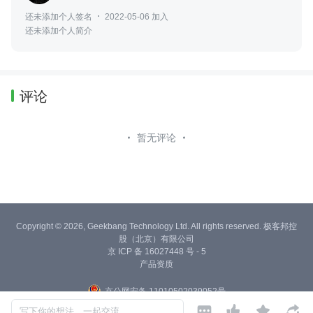
还未添加个人签名
2022-05-06 加入
还未添加个人简介
评论
暂无评论
Copyright © 2026, Geekbang Technology Ltd. All rights reserved. 极客邦控
股（北京）有限公司
京 ICP 备 16027448 号 - 5
产品资质
京公网安备 11010502039052号




写下你的想法，一起交流