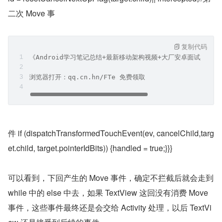
二次 Move 事
复制代码
《Android学习笔记总结+最新移动架构视频+大厂安卓面试真题
浏览器打开：qq.cn.hn/FTe 免费领取
件 if (dispatchTransformedTouchEvent(ev, cancelChild,targ
et.child, target.pointerIdBits)) {handled = true;}}}
可以看到，下回产生的 Move 事件，确定不拦截后就会走到 
while 中的 else 中去，如果 TextView 这回没有消费 Move 
事件，这些事件最终还是会交给 Activity 处理，以后 TextVi