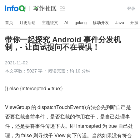

登录
首页
月更活动
主题征文
AI
golang
移动开发
Java
开源
带你一起探究 Android 事件分发机
制，- 让面试提问不在畏惧！
2021-11-02
本文字数：5027 字
阅读完需：约 16 分钟
}} else {intercepted = true;}
ViewGroup 的 dispatchTouchEvent()方法会先判断自己是
否要拦截当前事件，是否拦截的作用在于，是自己处理事
件，还是要将事件传递下去。即 intercepted 为 true 自己处
理，为 false 则寻找子 View 向下传递。当然如果没有符合