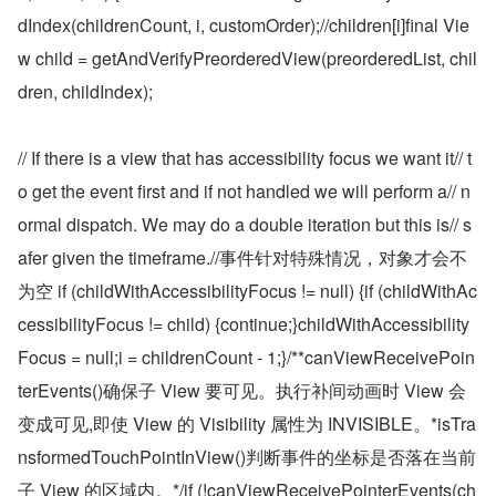
dIndex(childrenCount, i, customOrder);//children[i]final Vie
w child = getAndVerifyPreorderedView(preorderedList, chil
dren, childIndex);
// If there is a view that has accessibility focus we want it// t
o get the event first and if not handled we will perform a// n
ormal dispatch. We may do a double iteration but this is// s
afer given the timeframe.//事件针对特殊情况，对象才会不
为空 if (childWithAccessibilityFocus != null) {if (childWithAc
cessibilityFocus != child) {continue;}childWithAccessibility
Focus = null;i = childrenCount - 1;}/**canViewReceivePoin
terEvents()确保子 View 要可见。执行补间动画时 View 会
变成可见,即使 View 的 Visibility 属性为 INVISIBLE。*isTra
nsformedTouchPointInView()判断事件的坐标是否落在当前
子 View 的区域内。*/if (!canViewReceivePointerEvents(ch