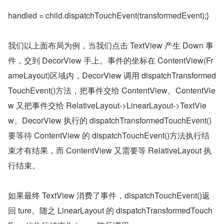
handled = child.dispatchTouchEvent(transformedEvent);}
我们以上面布局为例，当我们点击 TextView 产生 Down 事
件，交到 DecorView 手上。事件的坐标在 ContentView(Fr
ameLayout)区域内，DecorView 调用 dispatchTransformed
TouchEvent()方法，把事件交给 ContentView。ContentVie
w 又把事件交给 RelativeLayout->LinearLayout->TextVie
w。DecorView 执行的 dispatchTransformedTouchEvent()
要等待 ContentView 的 dispatchTouchEvent()方法执行结
束才有结果，而 ContentView 又需要等 RelativeLayout 执
行结束。
如果最终 TextView 消费了事件，dispatchTouchEvent()返
回 ture。随之 LinearLayout 的 dispatchTransformedTouch