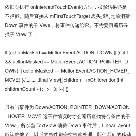
依旧会执行 onInterceptTouchEvent()方法，虽然结果还是
不拦截。随后直接从 mFirstTouchTarget 表头找到之前消费 
Down 事件的子 Viwe，将事件传递给它。不需要再遍历寻
找子 View 了：
if (actionMasked == MotionEvent.ACTION_DOWN || (split 
&& actionMasked == MotionEvent.ACTION_POINTER_D
OWN) || actionMasked == MotionEvent.ACTION_HOVER_
MOVE) {//...........final View[] children = mChildren;for (int i = 
childrenCount - 1; i >= 0; i--) {}
只有当事件为 Down/ACTION_POINTER_DOWN/ACTION
_HOVER_MOVE 这三种情况时才会遍历查找符合条件的子 
View，所以当 TextView 消费 Down 事件后，LinearLayout 
就认准他了，以后的事件都会交给他处理。即使我们的移动