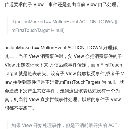
传递要求的子 View，事件还是会由当前 View 自己处理。
if (actionMasked == MotionEvent.ACTION_DOWN || 
mFirstTouchTarget != null)
actionMasked == MotionEvent.ACTION_DOWN 好理解。
其二，当子 View 消费事件时，父 View 会把消费事件的子 
View 用链表记录下来,方便后续事件传递，而 mFirstTouch
Target 就是链表表头。没有子 View 能够接受事件,或者子 V
iew 接受到事件但是不消费,mFirstTouchTargets 为 null。就
会造成下次产生其它事件，走到这里该表达式没有一个为
真，则当前 View 直接拦截事件处理。以后的事件子 View 
想都不要想了。
如果 View 开始处理事件，但是不消耗最开头的 ACTI