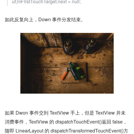
ut;mFirstTouchTarget.next = null;
如此反复向上，Down 事件分发结束。
如果 Dwon 事件交到 TextView 手上，但是 TextView 并未
消费事件，TextView 的 dispatchTouchEvent()返回 false，
随即 LinearLayout 的 dispatchTransformedTouchEvent()方