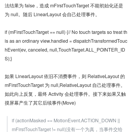
法结果为 false，造成 mFirstTouchTarget 不能初始化还是
为 null。随后 LinearLayout 会自己处理事件。
if (mFirstTouchTarget == null) {// No touch targets so treat th
is as an ordinary view.handled = dispatchTransformedTouc
hEvent(ev, canceled, null,TouchTarget.ALL_POINTER_ID
S);}
如果 LinearLayout 依旧不消费事件，则 RelativeLayout 的 
mFirstTouchTarget 为 null,RelativeLayout 自己处理事件。
如此向上反复，最终 Activity 会处理事件。接下来如果又触
摸屏幕产生了其它后续事件(Move)
if (actionMasked == MotionEvent.ACTION_DOWN || 
mFirstTouchTarget != null)没有一个为真，当事件交给 