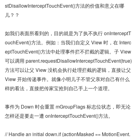
stDisallowInterceptTouchEvent()方法的价值和意义在哪
儿？？
如我们表面所看到的，目的就是为了执不执行 onInterceptT
ouchEvent()方法。例如：当我们自定义 View 时，在 Interc
eptTouchEvent()方法中处理事件拦不拦截的逻辑。子 View 
可以调用 parent.requestDisallowInterceptTouchEvent(true)
方法可以让父 View 没机会执行处理拦截的逻辑，直接让父 
View 开始传递事件。就像小明儿子不管父亲对自己有什么
样的看法，直接把传家宝抢到自己手上一个道理。
事件为 Down 时会重置 mGroupFlags 标志位状态，即无论
怎样还是要走一遭 onInterceptTouchEvent()方法。
// Handle an initial down.if (actionMasked == MotionEvent.