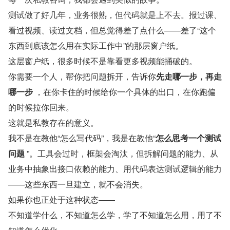
测试做了好几年，业务很熟，但代码就是上不去。报过课、
看过视频、读过文档，但总觉得差了点什么——差了“这个
东西到底该怎么用在实际工作中”的那层窗户纸。
这层窗户纸，很多时候不是靠看更多视频能捅破的。
你需要一个人，帮你把问题拆开，告诉你
先走哪一步，再走
哪一步
 ，在你卡住的时候给你一个具体的出口，在你跑偏
的时候拉你回来。
这就是私教存在的意义。
我不是在教他“怎么写代码”，我是在教他“
怎么思考一个测试
问题
 ”。工具会过时，框架会淘汰，但拆解问题的能力、从
业务中抽象出接口依赖的能力、用代码表达测试逻辑的能力
——这些东西一旦建立，就不会消失。
如果你也正处于这种状态——
不知道学什么，不知道怎么学，学了不知道怎么用，用了不