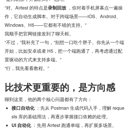
“对。Airtest 的特点是
录制回放
 ，你对着手机屏幕点一遍操
作，它自动生成脚本。对于跨端场景——iOS、Android、
Windows、H5——它都有不错的支持。”
我顺手把官网链接发到了聊天框。
“不过，”我补充了一句，“别想一口吃个胖子。你先从一个端
开始，比如安卓或者 H5，把一个端跑通了，再考虑通过配
置驱动的方式来支持多端。”
“行，我先看看教程。”
比技术更重要的，是方向感
聊到这里，他的两个核心问题都有了方向：
接口自动化
 ：先从 Postman 生成代码入手，理解 reque
sts 库的基础用法，再逐步掌握接口依赖的处理。
UI 自动化
 ：先用 Airtest 跑通单端，再扩展多场景。