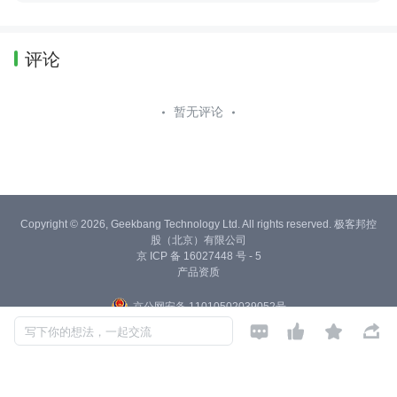
评论
暂无评论
Copyright © 2026, Geekbang Technology Ltd. All rights reserved. 极客邦控
股（北京）有限公司
京 ICP 备 16027448 号 - 5
产品资质
京公网安备 11010502039052号




写下你的想法，一起交流