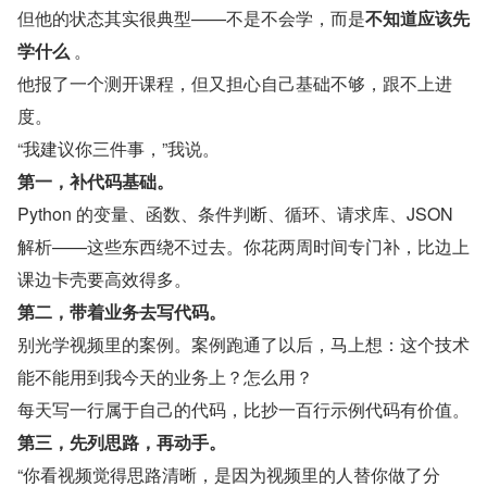
但他的状态其实很典型——不是不会学，而是
不知道应该先
学什么
 。
他报了一个测开课程，但又担心自己基础不够，跟不上进
度。
“我建议你三件事，”我说。
第一，补代码基础。
Python 的变量、函数、条件判断、循环、请求库、JSON 
解析——这些东西绕不过去。你花两周时间专门补，比边上
课边卡壳要高效得多。
第二，带着业务去写代码。
别光学视频里的案例。案例跑通了以后，马上想：这个技术
能不能用到我今天的业务上？怎么用？
每天写一行属于自己的代码，比抄一百行示例代码有价值。
第三，先列思路，再动手。
“你看视频觉得思路清晰，是因为视频里的人替你做了分