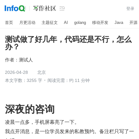

登录
首页
月更活动
主题征文
AI
golang
移动开发
Java
开源
测试做了好几年，代码还是不行，怎么
办？
作者：
测试人
2026-04-28
北京
本文字数：3255 字
阅读完需：约 11 分钟
深夜的咨询
凌晨一点多，手机屏幕亮了一下。
我点开消息，是一位学员发来的私教预约。备注栏只写了一