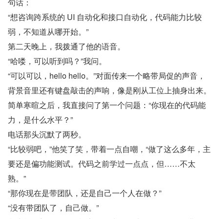
句话：
“想咨询跨系统的 UI 自动化和接口自动化，代码能力比较
弱，不知道从哪开始。”
第二天晚上，我拨通了他的语音。
“哈喽，可以听到吗？”我问。
“可以可以，hello hello。”对面传来一个略带局促的声音，
背景音里还有键盘敲击的声响，像是刚从工位上抽身出来。
简单寒暄之后，我直接问了第一个问题：“你现在的代码能
力，是什么水平？”
电话那头沉默了两秒。
“比较弱吧，”他笑了笑，带着一点自嘲，“做了这么多年，主
要还是偏功能测试。代码之前学过一点点，但……不太
熟。”
“那你现在是带团队，还是自己一个人在做？”
“没有带团队了，自己做。”