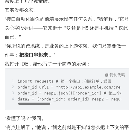
杂度上了几个数量级。
其实没那么玄。
“接口自动化跟你的前端展示没有任何关系，”我解释，“它只
关心字段标识——它来源于 PC 还是 H5 还是手机端？仅此
而已。”
“你所说的跨系统，是业务的上下游依赖。我们只需要做一
件事：
把接口串起来
 。”
我打开 IDE，给他写了一个简单的示例：
复制代码
import requests # 第一个接口：创建订单，返回
order_id url1 = "http://api.example.com/create_o
order_id = resp1.json()["order_id"] # 第二个接口：
data2 = {"order_id": order_id} resp2 = requests.
“看懂了吗？”我问。
“有点理解了，”他说，“我之前就是不知道怎么把上下文的字