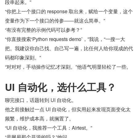
段串起来。”
“你把上一个接口的 response 取出来，赋给一个变量，这个
变量作为下一个接口的传参——就这么简单。”
“有没有完整的示例代码可以参考？”
“你直接搜索‘Python requests demo’，”我说，“一搜一大
把。我建议你自己找、自己写一遍，比任何人给你现成的代
码都印象深刻。”
“对对对，手动操作记忆才深刻。”他语气明显轻松了一些。
UI 自动化，选什么工具？
聊完接口，话题转到 UI 自动化。
他之前接触过一点 UI 自动化，但实用起来发现页面变化太
频繁，维护成本高，就搁置了。
“UI 自动化，我推荐一个工具：Airtest。”
“是网易那个开源的吗？”他问。