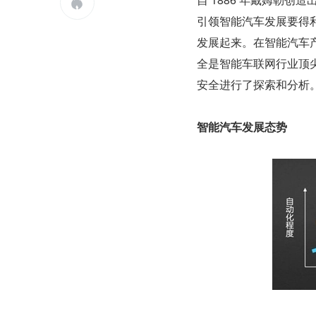

引领智能汽车发展要得利
发展起来。在智能汽车
全是智能车联网行业顶
安全进行了探索和分析
智能汽车发展态势