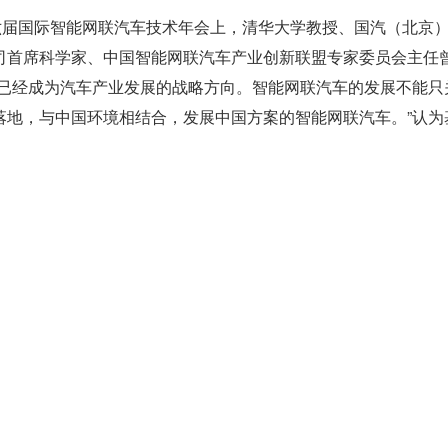
 日第六届国际智能网联汽车技术年会上，清华大学教授、国汽（北京
司首席科学家、中国智能网联汽车产业创新联盟专家委员会主任
车已经成为汽车产业发展的战略方向。智能网联汽车的发展不能只
落地，与中国环境相结合，发展中国方案的智能网联汽车。”认为
、互联网技术、大数据云、人工智能技术，可实现先进技术与汽
车交通系统的信息物理融合系统，将会给汽车产业带来重大的变
车产业的发展。