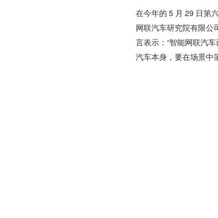
在今年的 5 月 29
网联汽车研究院有限公
言表示：“智能网联汽
汽车本身，要在场景中
新一代的移动通信技术
业的有机结合，形成汽
非常看好未来的智能汽