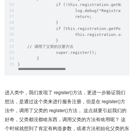
		if (!this.registration.getNacos
			log.debug("Registration
			return;
		}
		if (this.registration.getPort() 
			this.registration.setPo
		}
    // 调用了父类的注册方法
		super.register();
	}
}  
进入类中，我们发现了 register()方法，更进一步验证我们
想法，是通过这个类来进行服务注册，但是在 register()方
法中，调用了父类的 register()方法， 这点就要引起我们的
好奇，父类都没都啥东西，调用父类的方法有啥用呢？ 这
个时候就想到了肯定有构造参数，或者方法初始化父类的东