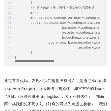
	}
	// 服务自动注册，通过上面实例化的两个类
	@Bean
	@ConditionalOnBean(AutoServiceRegistrati
	public NacosAutoServiceRegistration naco
			NacosServiceRegistry reg
			AutoServiceRegistratio
			NacosRegistration regis
		return new NacosAutoServiceRegi
				autoServiceRe
	}
}
通过查看代码，发现和我们猜想没有出入，是通过
NacosD
来进行初始化，和官方给的 Demo 
iscoverProperties
也相似（只是没继承 SpringBoot，名字不叫这个），前面
两个类我们先不用关注（好奇的可以先点进去看看），我们