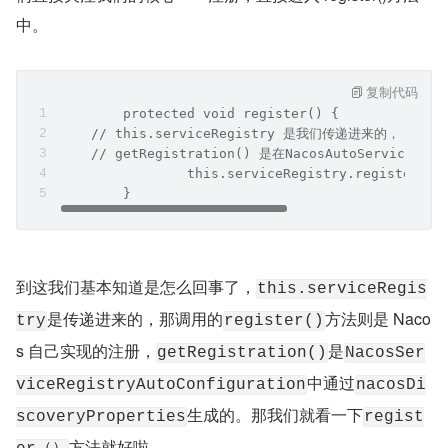
中。
复制代码
	protected void register() {
    // this.serviceRegistry 是我们传递进来的，
    // getRegistration() 是在NacosAutoServiceRe
		this.serviceRegistry.register(g
	}
到这我们基本知道是怎么回事了，
this.serviceRegis
是传递进来的，那调用的
方法则是 Naco
try
register()
s 自己实现的注册，
是
getRegistration()
NacosSer
中通过
viceRegistryAutoConfiguration
nacosDi
生成的。那我们就看一下
scoveryProperties
regist
方法就好啦。