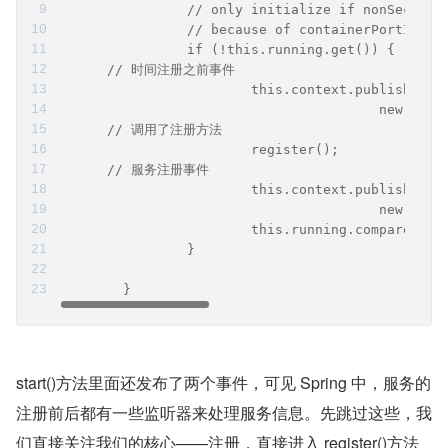
		// only initialize if nonSecure
		// because of containerPortIniti
		if (!this.running.get()) {
      // 时间注册之前事件
			this.context.publishEven
					new 
      // 调用了注册方法
			register();
      // 服务注册事件
			this.context.publishEven
					new 
			this.running.compareAnd
		}
	}
start()方法里面还发布了两个事件，可见 Spring 中，服务的
注册前后都有一些监听器来处理服务信息。先跳过这些，我
们直接关注我们的核心——注册，直接进入 register()方法