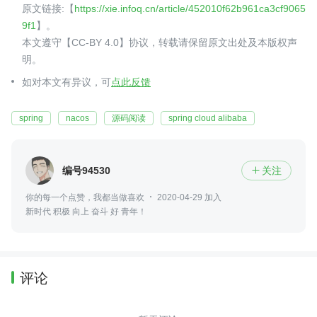
原文链接:【
https://xie.infoq.cn/article/452010f62b961ca3cf9065
9f1
】。
本文遵守【CC-BY 4.0】协议，转载请保留原文出处及本版权声
明。
如对本文有异议，可
点此反馈
spring
nacos
源码阅读
spring cloud alibaba
编号94530
关注

你的每一个点赞，我都当做喜欢
2020-04-29 加入
新时代 积极 向上 奋斗 好 青年！
评论