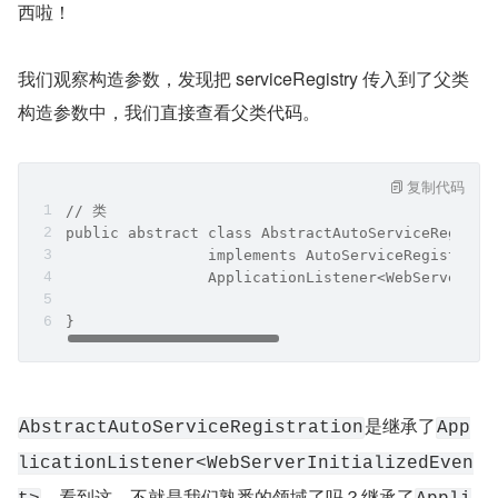
西啦！
我们观察构造参数，发现把 serviceRegistry 传入到了父类
构造参数中，我们直接查看父类代码。
复制代码
// 类
public abstract class AbstractAutoServiceRegistr
		implements AutoServiceRegistrat
		ApplicationListener<WebServerIn
}
是继承了
AbstractAutoServiceRegistration
App
licationListener<WebServerInitializedEven
，看到这，不就是我们熟悉的领域了吗？继承了