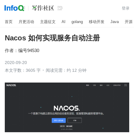

登录
首页
月更活动
主题征文
AI
golang
移动开发
Java
开源
Nacos 如何实现服务自动注册
作者：
编号94530
2020-09-20
本文字数：3605 字
阅读完需：约 12 分钟