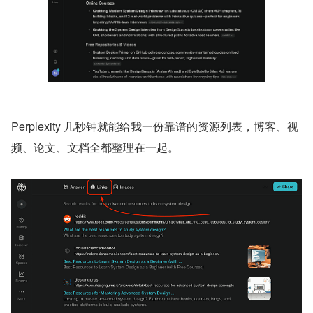
Perplexity 几秒钟就能给我一份靠谱的资源列表，博客、视
频、论文、文档全都整理在一起。