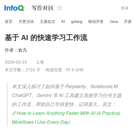

登录
首页
月更活动
主题征文
AI
golang
移动开发
Java
开源
基于 AI 的快速学习工作流
作者：
俞凡
2026-03-24
上海
本文字数：2716 字
阅读完需：约 9 分钟
本文深入探讨了如何基于 Perplexity、NotebookLM、
ChatGPT、Gemini 等 AI 工具建立高效学习任何主题
的工作流，帮助自己学得更快，记得更久。原文：
How to Learn Anything Faster With AI (6 Practical 
Workflows I Use Every Day)