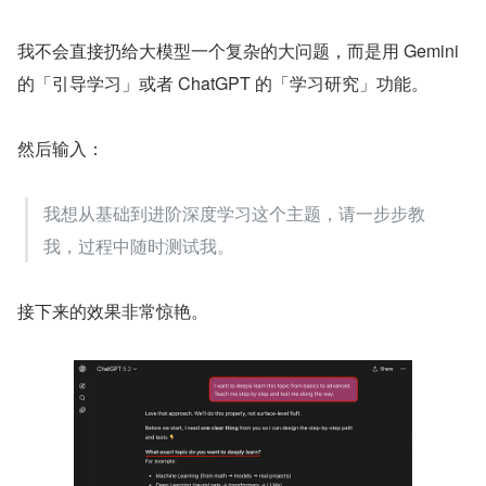
我不会直接扔给大模型一个复杂的大问题，而是用 Gemini 
的「引导学习」或者 ChatGPT 的「学习研究」功能。
然后输入：
我想从基础到进阶深度学习这个主题，请一步步教
我，过程中随时测试我。
接下来的效果非常惊艳。