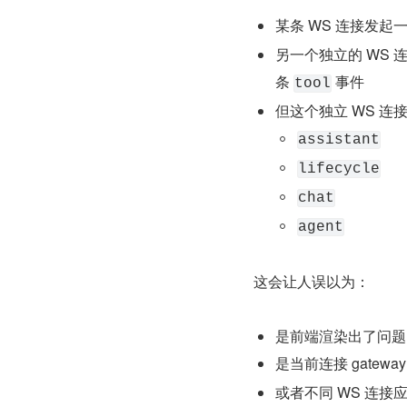
某条 WS 连接发起
另一个独立的 WS 连
条 
 事件
tool
但这个独立 WS 连
assistant
lifecycle
chat
agent
这会让人误以为：
是前端渲染出了问题
是当前连接 gatewa
或者不同 WS 连接