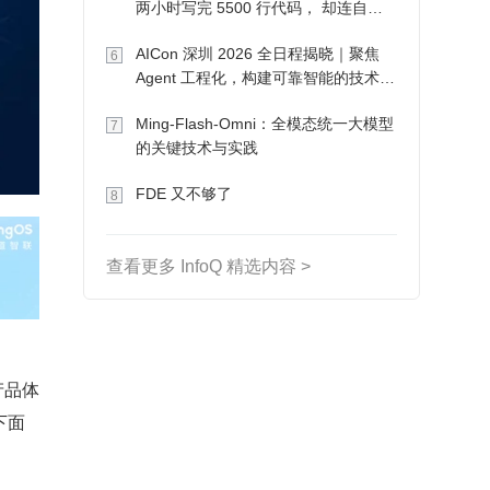
两小时写完 5500 行代码， 却连自己
写的游戏都玩不了
AICon 深圳 2026 全日程揭晓｜聚焦
6
Agent 工程化，构建可靠智能的技术路
径
Ming-Flash-Omni：全模态统一大模型
7
的关键技术与实践
FDE 又不够了
8
查看更多 InfoQ 精选内容 >
产品体
下面