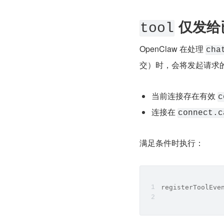
 仅发
tool
OpenClaw 在处理 
cha
交）时，会将发起请求的
当前连接存在有效 
c
连接在 
connect.c
满足条件时执行：
registerToolEve