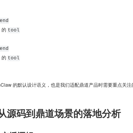
end
 的 
tool
end
 的 
tool
enClaw 的默认设计语义，也是我们适配鼎道产品时需要重点关注
从源码到鼎道场景的落地分析