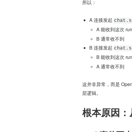
所以：
A 连接发起 
chat.s
A 能收到这次 run
B 通常收不到
B 连接发起 
chat.s
B 能收到这次 run
A 通常收不到
这并非异常，而是 Op
层逻辑。
根本原因：