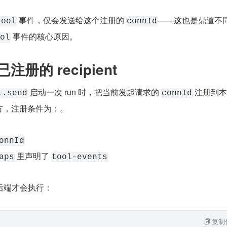
 事件，仅会发送给这个注册的 
——这也是鼎道不
tool
connId
 事件的核心原因。
ol
注册的 recipient
 启动一次 run 时，把当前发起请求的 
 注册到本
t.send
connId
接收方，注册条件为：。
onnId
 里声明了 
aps
tool-events
后端才会执行：
复制