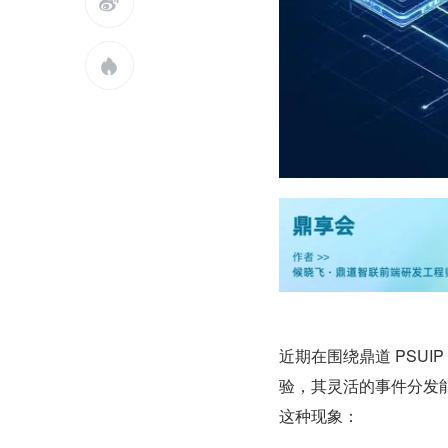


近期在围绕鼎道 PSUI
验，其灵活的事件分发
这种现象：