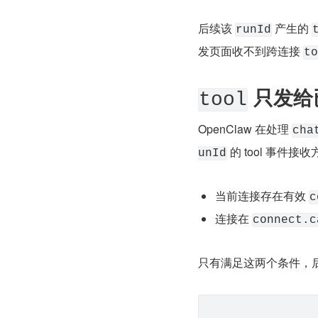
后续该 
 产生的 
runId
发页面收不到跨连接 
to
 只发给已
tool
OpenClaw 在处理 
cha
 的 tool 事件
unId
当前连接存在有效 
c
连接在 
connect.c
只有满足这两个条件，