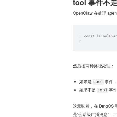
tool 事件
OpenClaw 在处理 
const isToolEve
然后按两种路径处理：
如果是 
 事件，
tool
如果不是 
 事
tool
这意味着，在 DingOS 
是“会话级广播消息”，