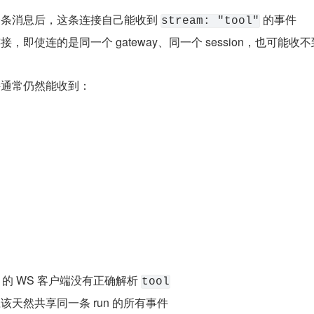
一条消息后，这条连接自己能收到 
 的事件
stream: "tool"
接，即使连的是同一个 gateway、同一个 session，也可能收
接通常仍然能收到：
y 的 WS 客户端没有正确解析 
tool
应该天然共享同一条 run 的所有事件