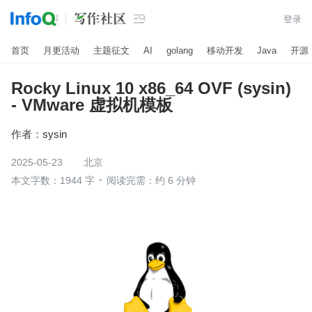

登录
首页
月更活动
主题征文
AI
golang
移动开发
Java
开源
Rocky Linux 10 x86_64 OVF (sysin)
- VMware 虚拟机模板
作者：
sysin
2025-05-23
北京
本文字数：1944 字
阅读完需：约 6 分钟