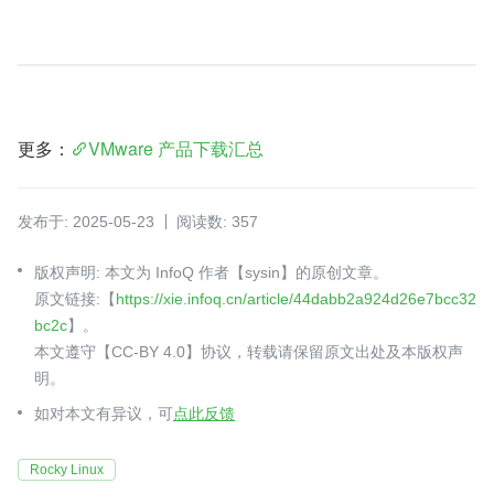
更多：
VMware 产品下载汇总
发布于: 2025-05-23
阅读数: 357
版权声明: 本文为 InfoQ 作者【sysin】的原创文章。
原文链接:【
https://xie.infoq.cn/article/44dabb2a924d26e7bcc32
bc2c
】。
本文遵守【CC-BY 4.0】协议，转载请保留原文出处及本版权声
明。
如对本文有异议，可
点此反馈
Rocky Linux