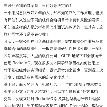
当时他给我的答案是：当时领导决定的！
一个用消息队列好几年的人，却不知道它的工作原理，也没
有评估引入这些不同的组件会给项目带来何种风险的意识，
不知道这样的人是怎样有勇气来面试架构师的！但其实，这
样的同学还真是不在少数！
其实，一家公司在引入基础组件时，需要根据公司业务场景
选择合适的基础组件。一般需要调研组件技术性能，开源社
区活跃程度等。大型的软件公司，OLTP 场景下都会倾向于
使用 RocketMQ。现在很多技术同学只停留在如何使用上，
对于基础组件的实现细节，设计思考知之甚少，更别说二次
开发，做满足业务需求的定制化改造了。
基于最近面人的经历，机缘巧合下，与前 58 集团技术委员
会主席孙玄（江湖人称玄姐，可以在百度搜索 “孙玄 58”）
交流，发现玄姐对 RocketMQ 以及其他架构思维设计理解
的非常深刻。为了帮助大家彻底搞明白 RocketMQ，帮助大