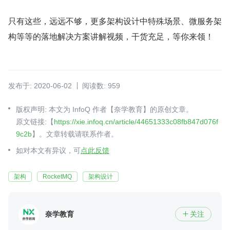
只有这些，远远不够，更多架构设计中特殊场景、微服务架
构等等的落地解决方案讲解视频，干货充足，等你来领！
发布于: 2020-06-02
阅读数: 959
版权声明: 本文为 InfoQ 作者【奈学教育】的原创文章。
原文链接:【
https://xie.infoq.cn/article/44651333c08fb847d076f
9c2b
】。文章转载请联系作者。
如对本文有异议，可
点此反馈
架构
RocketMQ
架构设计
奈学教育
关注
