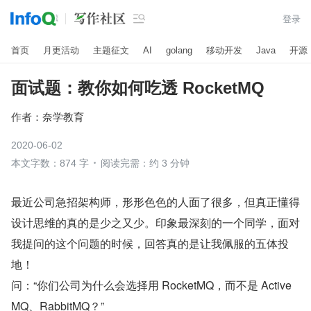

登录
首页
月更活动
主题征文
AI
golang
移动开发
Java
开源
面试题：教你如何吃透 RocketMQ
作者：
奈学教育
2020-06-02
本文字数：874 字
阅读完需：约 3 分钟
最近公司急招架构师，形形色色的人面了很多，但真正懂得
设计思维的真的是少之又少。印象最深刻的一个同学，面对
我提问的这个问题的时候，回答真的是让我佩服的五体投
地！
问：“你们公司为什么会选择用 RocketMQ，而不是 Active
MQ、RabbitMQ？”