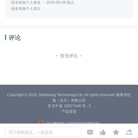
还未添加个人签名
2020-05-09 加入
还未添加个人简介
评论
暂无评论
Copyright © 2026, Geekbang Technology Ltd. All rights reserved. 极客邦控
股（北京）有限公司
京 ICP 备 16027448 号 - 5
产品资质
京公网安备 11010502039052号




写下你的想法，一起交流