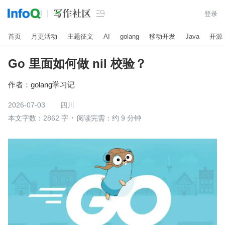

登录
首页
月更活动
主题征文
AI
golang
移动开发
Java
开源
Go 里面如何做 nil 校验？
作者：
golang学习记
2026-07-03
四川
本文字数：2862 字
阅读完需：约 9 分钟