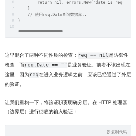
        return nil, errors.New("date is required
    }
    // 使用req.Date查询数据库...
}
这里混合了两种不同性质的检查：
是防御性
req == nil
检查，而
是业务验证。前者不该出现在
req.Date == ""
这里，因为
在进入业务逻辑之前，应该已经通过了外层
req
的验证。
让我们重构一下，将验证职责明确分层。在 HTTP 处理器
（边界层）进行彻底的输入验证：
复制代码