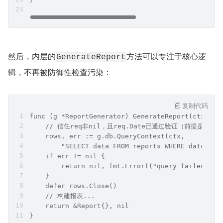
然后，内层的
方法可以专注于核心逻
GenerateReport
辑，不再被防御性检查污染：
复制代码
func (g *ReportGenerator) GenerateReport(ctx con
    // 信任req非nil，且req.Date已通过验证（前提是文档
    rows, err := g.db.QueryContext(ctx, 
        "SELECT data FROM reports WHERE date = $
    if err != nil {
        return nil, fmt.Errorf("query failed: %w
    }
    defer rows.Close()
    // 构建报表...
    return &Report{}, nil
}