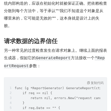
统内部构造的，应该在初始化时就被保证正确。把依赖检查
分散到每个方法中，等于承认**“我们不知道这个对象是从
哪里来的，它可能是无效的”**，这本身就是设计上的失
败。
请求数据的边界信任
另一种常见的过度检查发生在请求对象上。继续上面的报表
生成器，假如它的
方法接收一个
GenerateReport
*Rep
参数：
ortRequest
复制代码
func (g *ReportGenerator) GenerateReport(ctx con
    if req == nil {
        return nil, errors.New("request cannot b
    }
    if req.Date == "" {