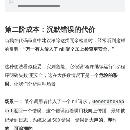
第二阶成本：沉默错误的代价
当我在代码审查中建议移除这类冗余检查时，经常听到这样
的反驳：
“万一有人传入了 nil 呢？加上检查更安全。”
这种想法看似稳妥，实则危险。它假设“程序继续运行”比“程
序明确失败”更安全，这在大多数情况下是一个
危险的谬
误
。让我们分析两种场景：
场景一：
 某个调用者传入了一个 nil 请求，
GenerateRep
返回一个错误，这个错误沿着调用栈向上传播，最终被
ort
记录到日志，系统返回 500 错误。错误是
大声的、即时
的、可追溯的
。