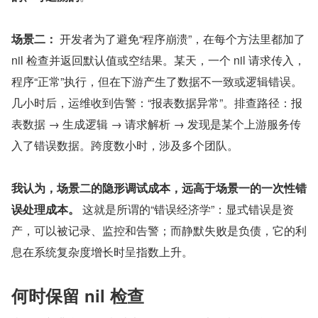
场景二：
 开发者为了避免“程序崩溃”，在每个方法里都加了 
nil 检查并返回默认值或空结果。某天，一个 nil 请求传入，
程序“正常”执行，但在下游产生了数据不一致或逻辑错误。
几小时后，运维收到告警：“报表数据异常”。排查路径：报
表数据 → 生成逻辑 → 请求解析 → 发现是某个上游服务传
入了错误数据。跨度数小时，涉及多个团队。
我认为，场景二的隐形调试成本，远高于场景一的一次性错
误处理成本。
 这就是所谓的“错误经济学”：显式错误是资
产，可以被记录、监控和告警；而静默失败是负债，它的利
息在系统复杂度增长时呈指数上升。
何时保留 nil 检查