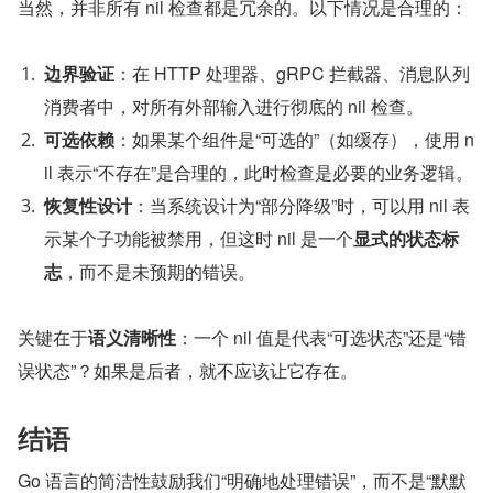
当然，并非所有 nil 检查都是冗余的。以下情况是合理的：
边界验证
：在 HTTP 处理器、gRPC 拦截器、消息队列
消费者中，对所有外部输入进行彻底的 nil 检查。
可选依赖
：如果某个组件是“可选的”（如缓存），使用 n
il 表示“不存在”是合理的，此时检查是必要的业务逻辑。
恢复性设计
：当系统设计为“部分降级”时，可以用 nil 表
示某个子功能被禁用，但这时 nil 是一个
显式的状态标
志
，而不是未预期的错误。
关键在于
语义清晰性
：一个 nil 值是代表“可选状态”还是“错
误状态”？如果是后者，就不应该让它存在。
结语
Go 语言的简洁性鼓励我们“明确地处理错误”，而不是“默默