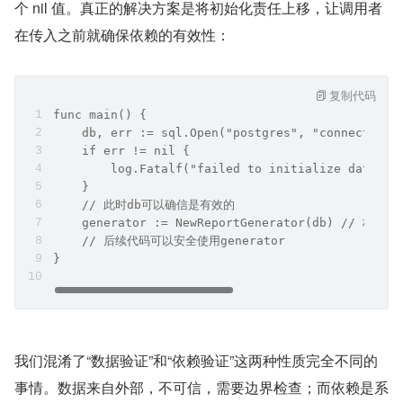
个 nil 值。真正的解决方案是将初始化责任上移，让调用者
在传入之前就确保依赖的有效性：
复制代码
func main() {
    db, err := sql.Open("postgres", "connection_
    if err != nil {
        log.Fatalf("failed to initialize datab
    }
    // 此时db可以确信是有效的
    generator := NewReportGenerator(db) // 
    // 后续代码可以安全使用generator
}
我们混淆了“数据验证”和“依赖验证”这两种性质完全不同的
事情。数据来自外部，不可信，需要边界检查；而依赖是系