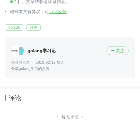
401
】。文章转载请联系作者。
如对本文有异议，可
点此反馈
go sdk
月更
golang学习记
关注

公众号同名
2019-02-12 加入
分享golang学习的点滴
评论
暂无评论