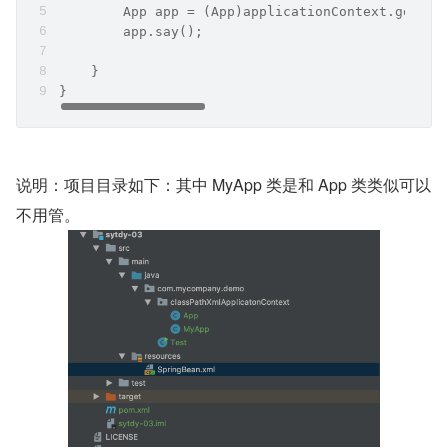
        App app = (App)applicationContext.getBea
        app.say();
    }
}
说明：项目目录如下：其中 MyApp 类是和 App 类类似可以
不用管。