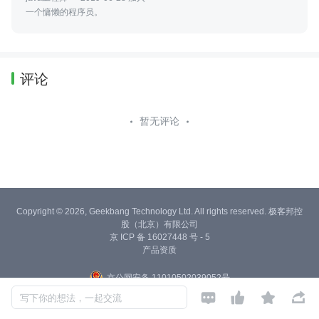
一个慵懒的程序员。
评论
暂无评论
Copyright © 2026, Geekbang Technology Ltd. All rights reserved. 极客邦控
股（北京）有限公司
京 ICP 备 16027448 号 - 5
产品资质
京公网安备 11010502039052号




写下你的想法，一起交流