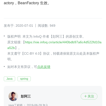
actory，BeanFactory 生效。
发布于: 2020-07-01
阅读数: 949
版权声明: 本文为 InfoQ 作者【彭阿三】的原创文章。
原文链接:【
https://xie.infoq.cn/article/440bdb97a6c4d522fd10a
a52b
】。
本文遵守【CC-BY 4.0】协议，转载请保留原文出处及本版权声
明。
如对本文有异议，可
点此反馈
Java
spring
彭阿三
关注

java工程师
2019-06-28 加入