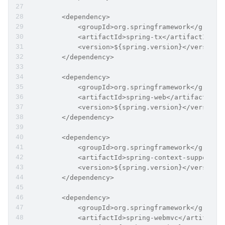
        <dependency>
            <groupId>org.springframework</groupI
            <artifactId>spring-tx</artifactId>
            <version>${spring.version}</version>
        </dependency>
        <dependency>
            <groupId>org.springframework</groupI
            <artifactId>spring-web</artifactId>
            <version>${spring.version}</version>
        </dependency>
        <dependency>
            <groupId>org.springframework</groupI
            <artifactId>spring-context-support</
            <version>${spring.version}</version>
        </dependency>
        <dependency>
            <groupId>org.springframework</groupI
            <artifactId>spring-webmvc</artifactI