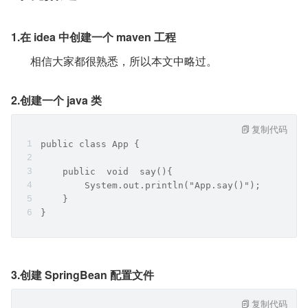
1.在 idea 中创建一个 maven 工程
       相信大家都很熟悉，所以本文中略过。
2.创建一个 java 类
复制代码
public class App {
    public  void  say(){
        System.out.println("App.say()");
    }
}
3.创建 SpringBean 配置文件
复制代码