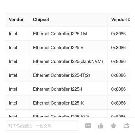
Vendor
Chipset
VendorID
Intel
Ethernet Controller I225-LM
0x8086
Intel
Ethernet Controller I225-V
0x8086
Intel
Ethernet Controller I225(blankNVM)
0x8086
Intel
Ethernet Controller I225-IT(2)
0x8086
Intel
Ethernet Controller I225-I
0x8086
Intel
Ethernet Controller I225-K
0x8086
Intel
Ethernet Controller I225-K(2)
0x8086




写下你的想法，一起交流
Intel
Ethernet Controller I225-LMvP(2)
0x8086