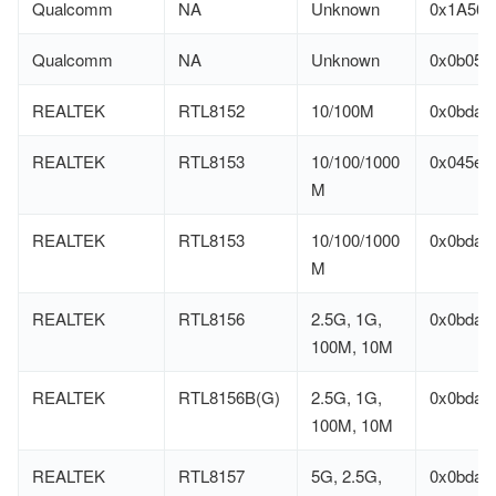
Qualcomm
NA
Unknown
0x1A56
Qualcomm
NA
Unknown
0x0b05
REALTEK
RTL8152
10/100M
0x0bda
REALTEK
RTL8153
10/100/1000
0x045e
M
REALTEK
RTL8153
10/100/1000
0x0bda
M
REALTEK
RTL8156
2.5G, 1G,
0x0bda
100M, 10M
REALTEK
RTL8156B(G)
2.5G, 1G,
0x0bda
100M, 10M
REALTEK
RTL8157
5G, 2.5G,
0x0bda