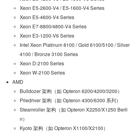
Xeon E5‑2600‑V4 / E5‑1600‑V4 Series
Xeon E5‑4600‑V4 Series
Xeon E7‑8800/4800‑V4 Series
Xeon E3‑1200‑V6 Series
Intel Xeon Platinum 8100 / Gold 6100/5100 / Silver 
4100 / Bronze 3100 Series
Xeon D‑2100 Series
Xeon W‑2100 Series
AMD
Bulldozer 架构（如 Opteron 6200/4200/3200）
Piledriver 架构（如 Opteron 4300/6300 系列）
Steamroller 架构（如 Opteron X2250/X1250 Berli
n）
Kyoto 架构（如 Opteron X1100/X2100）