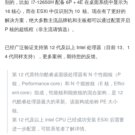
别的，比如  i7-12650H 配备 6P + 4E 在桌面系统中显示为 
16 核心，而在 ESXi 中仅识别为 10  核。现在有了更好的
解决方案，绝大多数主流品牌机和主板都可以通过配置开启 
P 核的超线程（非主流请慎选）。
已经广泛验证支持第 12 代及以上 Intel 处理器（目前 13、1
4 代同样支持），更多案例，期待您的反馈。
第 12 代英特尔酷睿桌面级处理器有 N 个性能核（P 
核，Performance-core）和 N 个能效核（E 核，Effici
ent-core）组成，性能核和能效核的混合架构，是 12 
代酷睿处理器最大的革新。该架构或俗称 PE 大小
核。
第 12 代及以上 Intel CPU 已经成功安装 ESXi 后需要
进一步配置，可联系笔者了解详情。