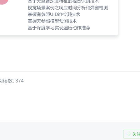
阅读数: 374
关
