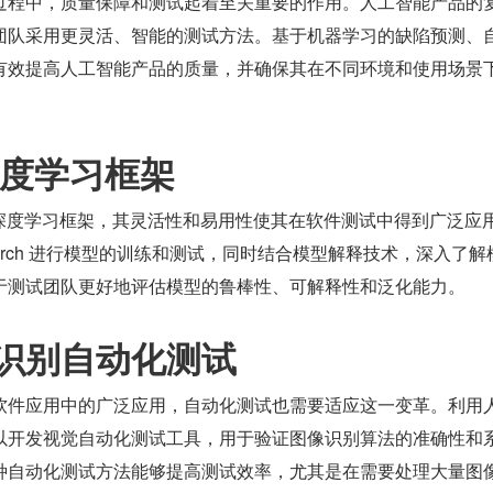
过程中，质量保障和测试起着至关重要的作用。人工智能产品的
团队采用更灵活、智能的测试方法。基于机器学习的缺陷预测、
有效提高人工智能产品的质量，并确保其在不同环境和使用场景
 深度学习框架
流行的深度学习框架，其灵活性和易用性使其在软件测试中得到广泛应
Torch 进行模型的训练和测试，同时结合模型解释技术，深入了解
于测试团队更好地评估模型的鲁棒性、可解释性和泛化能力。
识别自动化测试
软件应用中的广泛应用，自动化测试也需要适应这一变革。利用
以开发视觉自动化测试工具，用于验证图像识别算法的准确性和
种自动化测试方法能够提高测试效率，尤其是在需要处理大量图