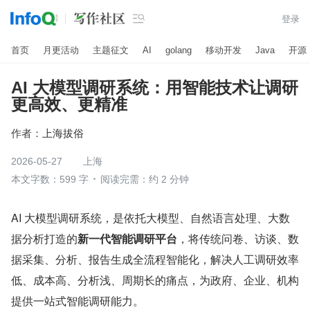

登录
首页
月更活动
主题征文
AI
golang
移动开发
Java
开源
AI 大模型调研系统：用智能技术让调研
更高效、更精准
作者：
上海拔俗
2026-05-27
上海
本文字数：599 字
阅读完需：约 2 分钟
AI 大模型调研系统，是依托大模型、自然语言处理、大数
据分析打造的
新一代智能调研平台
，将传统问卷、访谈、数
据采集、分析、报告生成全流程智能化，解决人工调研效率
低、成本高、分析浅、周期长的痛点，为政府、企业、机构
提供一站式智能调研能力。