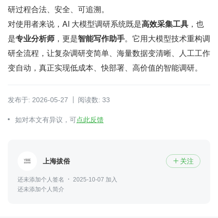
研过程合法、安全、可追溯。
对使用者来说，AI 大模型调研系统既是
高效采集工具
，也
是
专业分析师
，更是
智能写作助手
。它用大模型技术重构调
研全流程，让复杂调研变简单、海量数据变清晰、人工工作
变自动，真正实现低成本、快部署、高价值的智能调研。
发布于: 2026-05-27
阅读数: 33
如对本文有异议，可
点此反馈
上海拔俗
关注

还未添加个人签名
2025-10-07 加入
还未添加个人简介