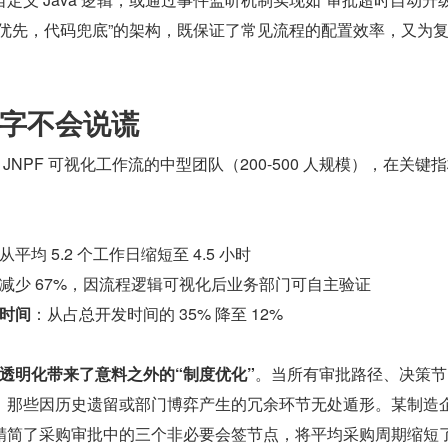
化优先，代码兜底”的架构，既保证了常见流程的配置效率，又为
。
字不会说谎
从平均 5.2 个工作日缩短至 4.5 小时
减少 67%，因流程逻辑可视化后业务部门可自主验证
时间
：从占总开发时间的 35% 降至 12%
透明化带来了意料之外的“制度优化”
。当所有审批路径、决策节
，那些因历史遗留或部门博弈产生的冗余环节无处遁形。某制造
精简了采购审批中的三个非必要会签节点，将平均采购周期缩短了