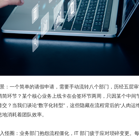
精简环节？某个核心业务上线卡在会签环节两周，只因某个中间
交？当我们谈论“数字化转型”，这些隐藏在流程背后的“人肉运维
息地消耗着团队效率。