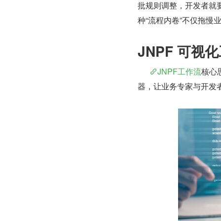
批规则调整，开发者就
种“流程内卷”不仅拖
JNPF 可
JNPF工作流
核心
器，让业务专家与开发