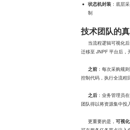
状态机封装
：底层采
制
技术团队的真
      当流程逻辑可视化后，技术团队的工作方式发生根本转变。某零售企业将供应商准入流程
迁移至 JNPF 平台
之前
：每次采购规则
控制代码，执行全流程
之后
：业务管理员在
团队得以将资源集中投
      更重要的是，
可视化
可在服务任务节点注入自