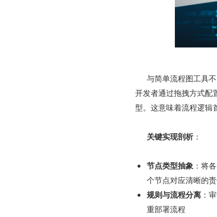
      与简单流程图工具不同，JNPF 设计器生成的不仅是图示，更是可直接部署的流程定义。
开发者通过拖拽方式配置
型。这意味着流程逻辑
关键实现剖析
：
节点类型抽象
：将各
个节点对应清晰的责
规则与流程分离
：审
重部署流程