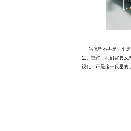
      当流程不再是一个黑盒，而成为团队共同审视、持续优化的对象时，真正的敏捷才可能发
生。或许，我们需要反思
视化，正是这一反思的
你的团队是否也陷入
发布于: 2026-04-28
工作流
低代码