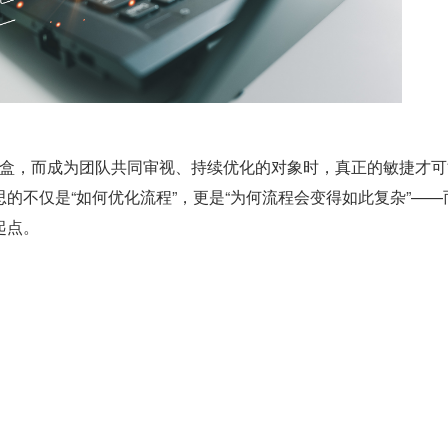
的不仅是“如何优化流程”，更是“为何流程会变得如此复杂”——
起点。
了“流程内卷”？在评论区分享你的经历。
阅读数: 105