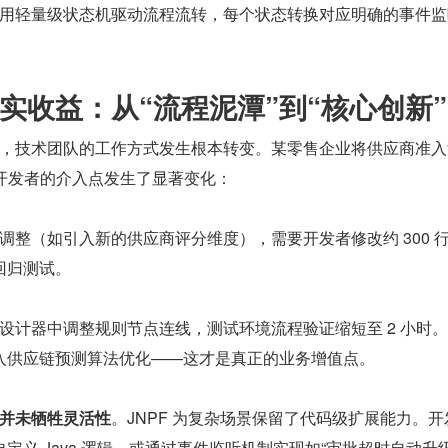
用轻量级状态机驱动流程流转，每个状态转换对应明确的事件监
实收益：从“流程泥潭”到“核心创新”
后，开发者的介入点发生了显著变化：
调整（如引入新的供应商评分维度），需要开发者修改约 300 
回归测试。
设计器中调整规则节点连线，测试环境流程验证缩短至 2 小时
入供应链预测算法优化——这才是真正的业务增值点。
并未牺牲灵活性
。JNPF 为复杂场景保留了代码级扩展能力。开
定义 Java 逻辑，或通过事件监听机制实现如“审批超时自动升级