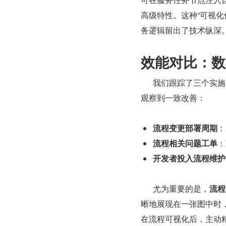
高级特性。这种“可视
务逻辑留出了技术纵深
效能对比：数
      我们跟踪了三个实施 JNPF 可视化工作流的中型团队（200-500 人规模），在关键指标上
观察到一致改善：
流程变更部署周期
：
流程相关问题工单
：
开发者投入流程维护
      尤为重要的是，
流程
晰地展现在一张图中时
在流程可视化后，主动