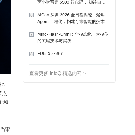
两小时写完 5500 行代码， 却连自己
写的游戏都玩不了
AICon 深圳 2026 全日程揭晓｜聚焦
6
Agent 工程化，构建可靠智能的技术路
径
Ming-Flash-Omni：全模态统一大模型
7
的关键技术与实践
FDE 又不够了
8
查看更多 InfoQ 精选内容 >
节点
”和