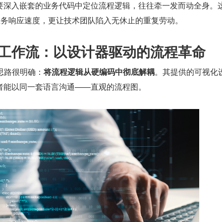
要深入嵌套的业务代码中定位流程逻辑，往往牵一发而动全身。
慢业务响应速度，更让技术团队陷入无休止的重复劳动。
视化工作流：以设计器驱动的流程革命
思路很明确：
将流程逻辑从硬编码中彻底解耦
。其提供的可视化
者能以同一套语言沟通——直观的流程图。