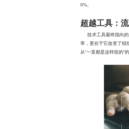
0%。
超越工具：流
      技术工具最终指向的是工作文化的演进。JNPF 这类可视化工作流的价值不仅在于提升效
率，更在于它改变了组
从“一直都是这样批的”