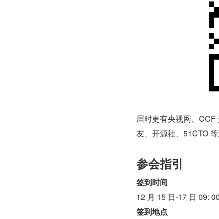
届时更有央视网、CCF
友、开源社、51CTO 
参会指引
签到时间
12 月 15 日-17 日 09: 00
签到地点