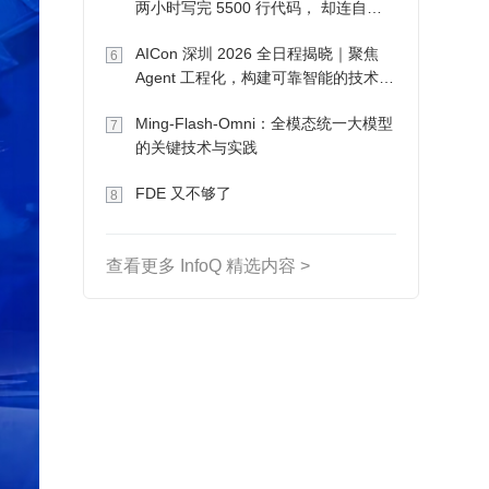
两小时写完 5500 行代码， 却连自己
写的游戏都玩不了
AICon 深圳 2026 全日程揭晓｜聚焦
6
Agent 工程化，构建可靠智能的技术路
径
Ming-Flash-Omni：全模态统一大模型
7
的关键技术与实践
FDE 又不够了
8
查看更多 InfoQ 精选内容 >