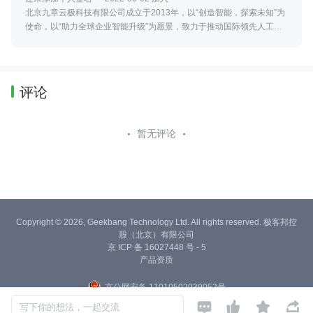
北京九章云极科技有限公司成立于2013年，以“创造智能，探索未知”为
使命，以“助力全球企业智能升级”为愿景，致力于推动国际领先人工智
能技术在智算产业的创新应用，是中国人工智能基础设施领军企业。
评论
暂无评论
Copyright © 2026, Geekbang Technology Ltd. All rights reserved. 极客邦控
股（北京）有限公司
京 ICP 备 16027448 号 - 5
产品资质
京公网安备 11010502039052号




写下你的想法，一起交流