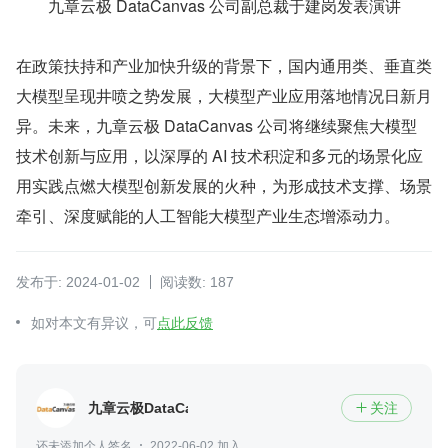
九章云极 DataCanvas 公司副总裁于建岗发表演讲
在政策扶持和产业加快升级的背景下，国内通用类、垂直类
大模型呈现井喷之势发展，大模型产业应用落地情况日新月
异。未来，九章云极 DataCanvas 公司将继续聚焦大模型
技术创新与应用，以深厚的 AI 技术积淀和多元的场景化应
用实践点燃大模型创新发展的火种，为形成技术支撑、场景
牵引、深度赋能的人工智能大模型产业生态增添动力。
发布于: 2024-01-02
阅读数: 187
如对本文有异议，可
点此反馈
九章云极DataCanvas
关注

还未添加个人签名
2022-06-02 加入