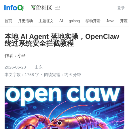

登录
首页
月更活动
主题征文
AI
golang
移动开发
Java
开源
本地 AI Agent 落地实操，OpenClaw
绕过系统安全拦截教程
作者：
小科
2026-06-23
山东
本文字数：1758 字
阅读完需：约 6 分钟