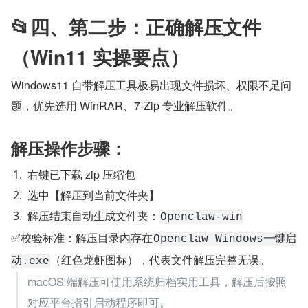
📂四、第二步：正确解压文件
（Win11 实操要点）
Windows11 自带解压工具极易出现文件损坏、权限不足问
题，优先选用 WinRAR、7-Zip 专业解压软件。
解压操作步骤：
右键已下载 zip 压缩包
选中【解压到当前文件夹】
解压结束自动生成文件夹：
Openclaw-win
✅校验标准：解压目录内存在
Openclaw Windows一键启
（红色龙虾图标），代表文件解压完整无误。
动.exe
macOS 端解压可使用系统归档实用工具，解压后按照
对应平台指引启动程序即可。