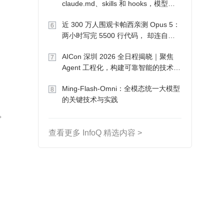
claude.md、skills 和 hooks，模型自
己会想办法
近 300 万人围观卡帕西亲测 Opus 5：
6
两小时写完 5500 行代码， 却连自己
写的游戏都玩不了
AICon 深圳 2026 全日程揭晓｜聚焦
7
Agent 工程化，构建可靠智能的技术路
径
Ming-Flash-Omni：全模态统一大模型
8
的关键技术与实践
。
查看更多 InfoQ 精选内容 >