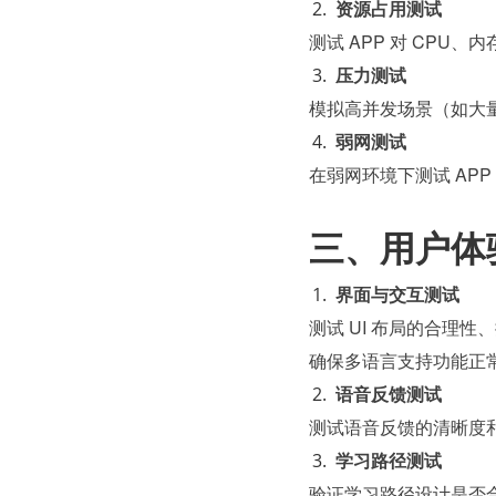
资源占用测试
测试 APP 对 CP
压力测试
模拟高并发场景（如大
弱网测试
在弱网环境下测试 AP
三、用户体
界面与交互测试
测试 UI 布局的合理
确保多语言支持功能正
语音反馈测试
测试语音反馈的清晰度
学习路径测试
验证学习路径设计是否