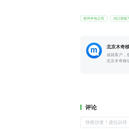
软件外包公司
AI口语练
成就客户，
北京木奇移
评论