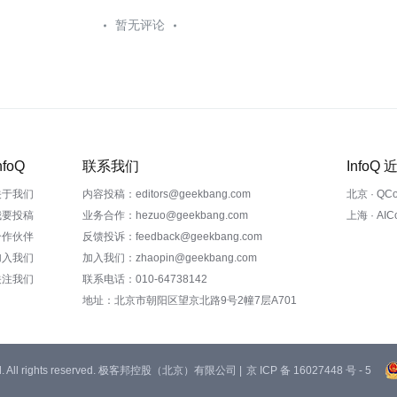
暂无评论
nfoQ
联系我们
InfoQ
关于我们
内容投稿：editors@geekbang.com
北京 · QC
我要投稿
业务合作：hezuo@geekbang.com
上海 · AI
合作伙伴
反馈投诉：feedback@geekbang.com
加入我们
加入我们：zhaopin@geekbang.com
关注我们
联系电话：010-64738142
地址：北京市朝阳区望京北路9号2幢7层A701
 Ltd. All rights reserved. 极客邦控股（北京）有限公司 |
京 ICP 备 16027448 号 - 5