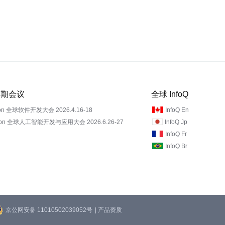
 近期会议
全球 InfoQ
on 全球软件开发大会 2026.4.16-18
InfoQ En
Con 全球人工智能开发与应用大会 2026.6.26-27
InfoQ Jp
InfoQ Fr
InfoQ Br
京公网安备 11010502039052号
| 产品资质