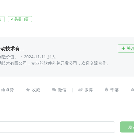
习
AI英语口语
北京木奇移动技术有限公司
关

创造价值。
2024-11-11 加入
动技术有限公司，专业的软件外包开发公司，欢迎交流合作。





发