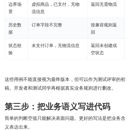
边界场
虚拟商品，已支付，无物
返回无需物流
景
流信息
历史数
订单字段不完整
按兼容规则返
据
回
状态校
未支付订单，无物流信息
返回未创建或
验
空状态
这些用例不能直接视为最终版本，但可以作为测试评审的初
稿。开发者和测试同学再根据真实业务规则进行删改。
第三步：把业务语义写进代码
简单的判断空值只能解决表面问题。更好的写法是把业务含
义表达出来。