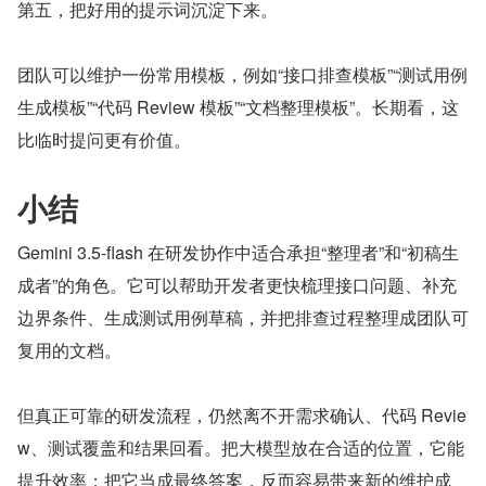
第五，把好用的提示词沉淀下来。
团队可以维护一份常用模板，例如“接口排查模板”“测试用例
生成模板”“代码 Review 模板”“文档整理模板”。长期看，这
比临时提问更有价值。
小结
Gemini 3.5-flash 在研发协作中适合承担“整理者”和“初稿生
成者”的角色。它可以帮助开发者更快梳理接口问题、补充
边界条件、生成测试用例草稿，并把排查过程整理成团队可
复用的文档。
但真正可靠的研发流程，仍然离不开需求确认、代码 Revie
w、测试覆盖和结果回看。把大模型放在合适的位置，它能
提升效率；把它当成最终答案，反而容易带来新的维护成