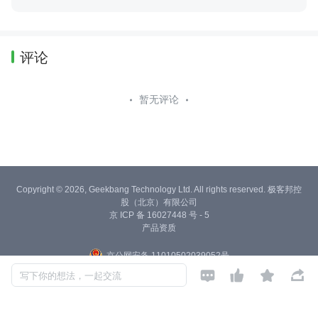
评论
暂无评论
Copyright © 2026, Geekbang Technology Ltd. All rights reserved. 极客邦控
股（北京）有限公司
京 ICP 备 16027448 号 - 5
产品资质
京公网安备 11010502039052号




写下你的想法，一起交流