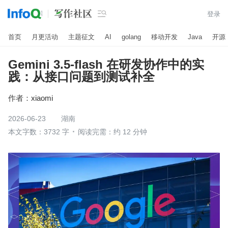

登录
首页
月更活动
主题征文
AI
golang
移动开发
Java
开源
Gemini 3.5-flash 在研发协作中的实
践：从接口问题到测试补全
作者：
xiaomi
2026-06-23
湖南
本文字数：3732 字
阅读完需：约 12 分钟