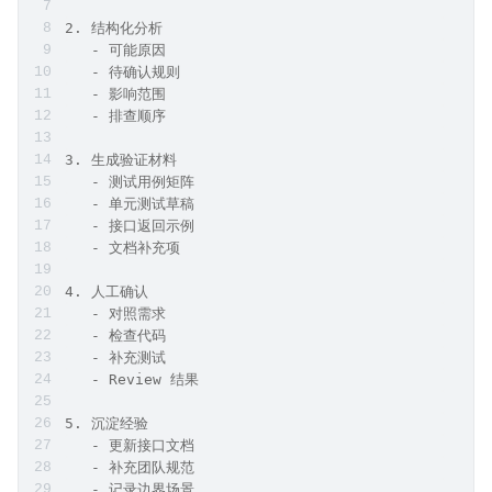
2. 结构化分析
   - 可能原因
   - 待确认规则
   - 影响范围
   - 排查顺序
3. 生成验证材料
   - 测试用例矩阵
   - 单元测试草稿
   - 接口返回示例
   - 文档补充项
4. 人工确认
   - 对照需求
   - 检查代码
   - 补充测试
   - Review 结果
5. 沉淀经验
   - 更新接口文档
   - 补充团队规范
   - 记录边界场景