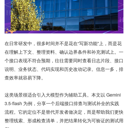
在日常研发中，很多时间并不是花在“写新功能”上，而是花
在理解上下文、整理资料、确认边界条件和补充测试上。一
个接口表现不符合预期，往往需要同时查看日志片段、接口
说明、业务状态、代码实现和历史改动记录。信息一多，排
查效率就容易下降。
这类场景很适合引入大模型作为辅助工具。本文以 Gemini 
3.5-flash 为例，分享一个后端接口排查与测试补全的实践
流程。它的定位不是替代开发者做决定，而是帮助我们更快
整理线索、形成检查清单，并把结果转化为可验证的测试用