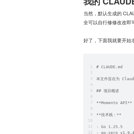
我的 CLAUD
当然，默认生成的 CL
全可以自行修修改改即
好了，下面我就要开始水
# CLAUDE.md
本文件旨在为 Claud
## 项目概述
**Momento A
**技术栈：**
- Go 1.25.5
- go-zero v1.