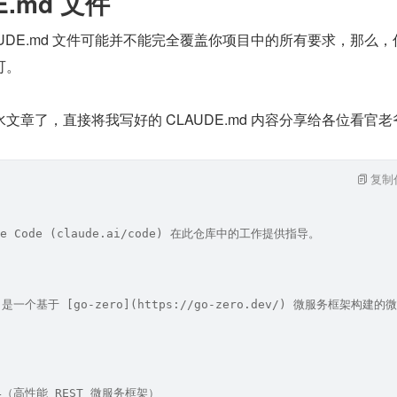
E.md 文件
AUDE.md 文件可能并不能完全覆盖你项目中的所有要求，那么，
可。
文章了，直接将我写好的 CLAUDE.md 内容分享给各位看官老
复制
e Code (claude.ai/code) 在此仓库中的工作提供指导。
PI** 是一个基于 [go-zero](https://go-zero.dev/)
9.4（高性能 REST 微服务框架）