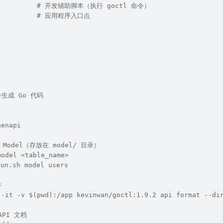
            # 开发辅助脚本（执行 goctl 命令）
            # 应用程序入口点
件生成 Go 代码
genapi
 Model（存放在 model/ 目录）
model <table_name>
un.sh model users
件
 -it -v $(pwd):/app kevinwan/goctl:1.9.2 api format --di
API 文档