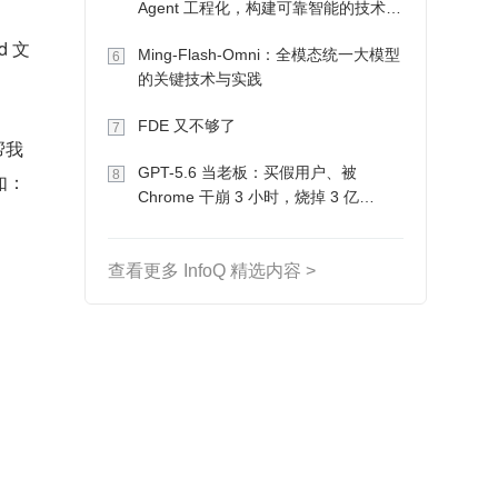
Agent 工程化，构建可靠智能的技术路
径
 文
Ming-Flash-Omni：全模态统一大模型
6
的关键技术与实践
FDE 又不够了
7
帮我
GPT-5.6 当老板：买假用户、被
8
如：
Chrome 干崩 3 小时，烧掉 3 亿
Token 收入却为 0
查看更多 InfoQ 精选内容 >