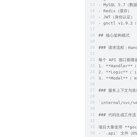
- MySQL 5.7（
- Redis（缓存）
- JWT（身份认证）
- goctl v1.9
## 核心架构模式
### 请求流程：Handl
每个 API 接口都
1. **Handler**
2. **Logic**（
3. **Model**（
### 服务上下文与
`internal/sv
### 代码生成工作流
项目大量使用 **goc
- `.api` 文件（