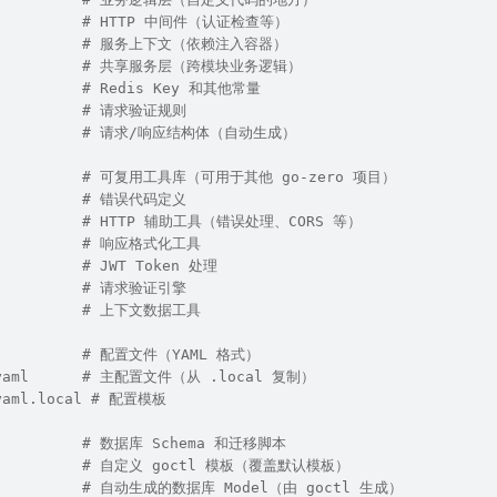
e/          # HTTP 中间件（认证检查等）
            # 服务上下文（依赖注入容器）
             # 共享服务层（跨模块业务逻辑）
           # Redis Key 和其他常量
           # 请求验证规则
            # 请求/响应结构体（自动生成）
            # 可复用工具库（可用于其他 go-zero 项目）
           # 错误代码定义
            # HTTP 辅助工具（错误处理、CORS 等）
/           # 响应格式化工具
          # JWT Token 处理
           # 请求验证引擎
            # 上下文数据工具
           # 配置文件（YAML 格式）
i.yaml      # 主配置文件（从 .local 复制）
.yaml.local # 配置模板
           # 数据库 Schema 和迁移脚本
s/          # 自定义 goctl 模板（覆盖默认模板）
            # 自动生成的数据库 Model（由 goctl 生成）