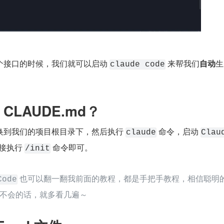
个接口的时候，我们就可以启动 
 来帮我们
自动
生
claude code
CLAUDE.md？
换到我们的项目根目录下，然后执行 
 命令，启动 
claude
Clau
接执行 
 命令即可。
/init
 也可以翻一翻我前面的教程，都是手把手教程，相信聪明
Code
不会的话，就多看几遍～