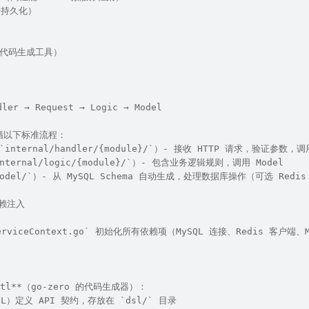
数据持久化）
.2（代码生成工具）
er → Request → Logic → Model
遵循以下标准流程：
（`internal/handler/{module}/`）- 接收 HTTP 请求，验证参数，调
`internal/logic/{module}/`）- 包含业务逻辑规则，调用 Model
`model/`）- 从 MySQL Schema 自动生成，处理数据库操作（可选 Redi
依赖注入
c/serviceContext.go` 初始化所有依赖项（MySQL 连接、Redis
tl**（go-zero 的代码生成器）：
DSL）定义 API 契约，存放在 `dsl/` 目录