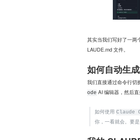
其实当我们写好了一两
LAUDE.md 文件。
如何自动生成 
我们直接通过命令行切
 AI 编辑器，然后直
ode
如何使用 
Claude 
你，一看就会。要是