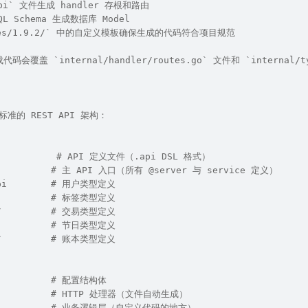
api` 文件生成 handler 存根和路由
QL Schema 生成数据库 Model
lates/1.9.2/` 中的自定义模板确保生成的代码符合项目规范
代码会覆盖 `internal/handler/routes.go` 文件和 `inter
 标准的 REST API 架构：
            # API 定义文件（.api DSL 格式）
i          # 主 API 入口（所有 @server 与 service 定义）
api        # 用户类型定义
i          # 标签类型定义
n/         # 交易类型定义
           # 节日类型定义
k/         # 账本类型定义
           # 配置结构体
            # HTTP 处理器（文件自动生成）
             # 业务逻辑层（自定义代码的地方）