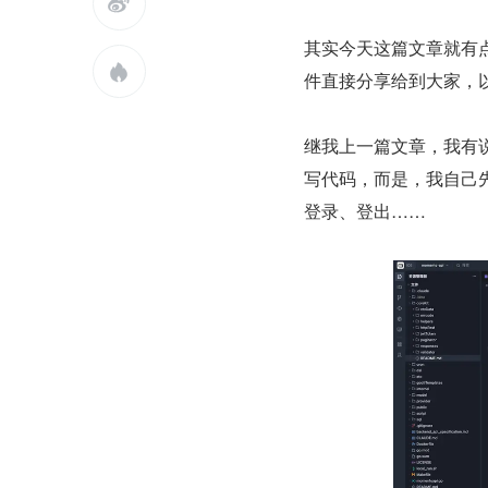

其实今天这篇文章就有点

件直接分享给到大家，
继我上一篇文章，我有说
写代码，而是，我自己
登录、登出……