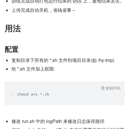
训练完成自动打包运行结果到 
 上，避免结果丢失。
OSS
上传完成自动关机，省钱省事～
用法
配置
复制目录下所有的 *.sh 文件到项目目录(如 /hy-tmp)
给 *.sh 文件加上权限:
复制代码
chmod a+x *.sh
修改 run.sh 中的 logPath 来修改日志保存路径