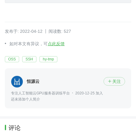
发布于: 2022-04-12
阅读数: 527
如对本文有异议，可
点此反馈
OSS
SSH
hy-tmp
恒源云
关注

专注人工智能云GPU服务器训练平台
2020-12-25 加入
还未添加个人简介
评论