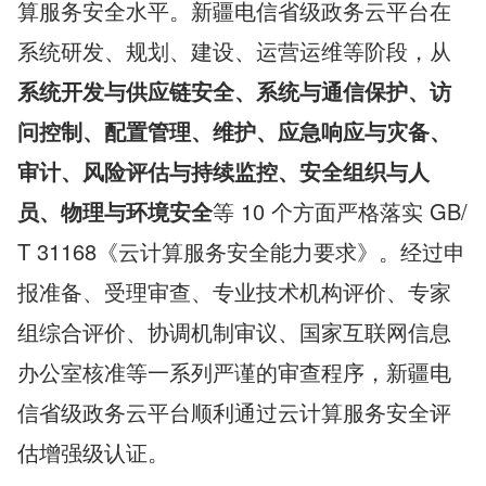
算服务安全水平。新疆电信省级政务云平台在
系统研发、规划、建设、运营运维等阶段，从
系统开发与供应链安全、系统与通信保护、访
问控制、配置管理、维护、应急响应与灾备、
审计、风险评估与持续监控、安全组织与人
员、物理与环境安全
等 10 个方面严格落实 GB/
T 31168《云计算服务安全能力要求》。经过申
报准备、受理审查、专业技术机构评价、专家
组综合评价、协调机制审议、国家互联网信息
办公室核准等一系列严谨的审查程序，新疆电
信省级政务云平台顺利通过云计算服务安全评
估增强级认证。