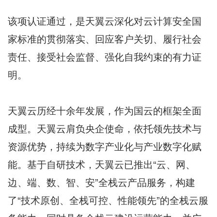
该项认证通过，是天翼云深化对云计算安全国
家标准的贯彻落实、回应客户关切、履行社会
责任、接受社会监督、强化自我约束的有力证
明。
天翼云历经十余年发展，作为国云的框架全面
成型。天翼云肩负央企使命，依托领先技术与
资源优势，持续为数字产业化与产业数字化赋
能。基于自研技术，天翼云已推出“云、网、
边、端、数、智、安”全栈云产品服务，构建
了“技术原创、全栈可控、性能领先”的全栈云服