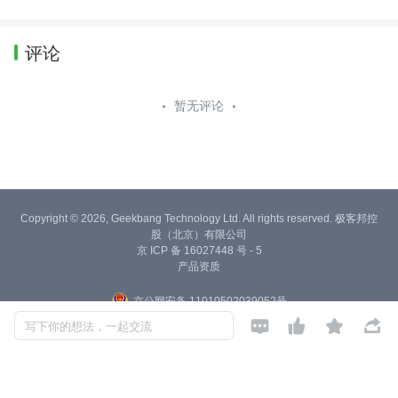
评论
暂无评论
Copyright © 2026, Geekbang Technology Ltd. All rights reserved. 极客邦控
股（北京）有限公司
京 ICP 备 16027448 号 - 5
产品资质
京公网安备 11010502039052号




写下你的想法，一起交流