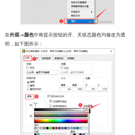
​在
外观→颜色
中将提示按钮的开、关状态颜色均修改为透
明，如下图所示：