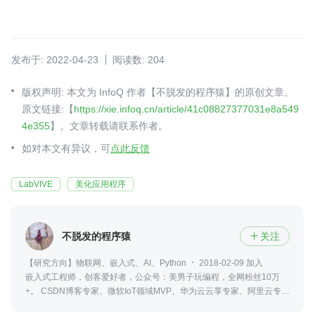
发布于: 2022-04-23
阅读数: 204
版权声明: 本文为 InfoQ 作者【不脱发的程序猿】的原创文章。
原文链接:【
https://xie.infoq.cn/article/41c08827377031e8a549
4e355
】。文章转载请联系作者。
如对本文有异议，可
点此反馈
LabVIVE
美化应用程序
不脱发的程序猿
关注

【研究方向】物联网、嵌入式、AI、Python
2018-02-09 加入
嵌入式工程师，创客爱好者，公众号：美男子玩编程，全网粉丝10万
+。 CSDN博客专家、微软IoT领域MVP、华为云云享专家、阿里云专家
博主、知乎认证科学技术领域答主。