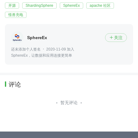
开源
ShardingSphere
SphereEx
apache 社区
怪兽充电
SphereEx
关注

还未添加个人签名
2020-11-09 加入
SphereEx，让数据和应用连接更简单
评论
暂无评论