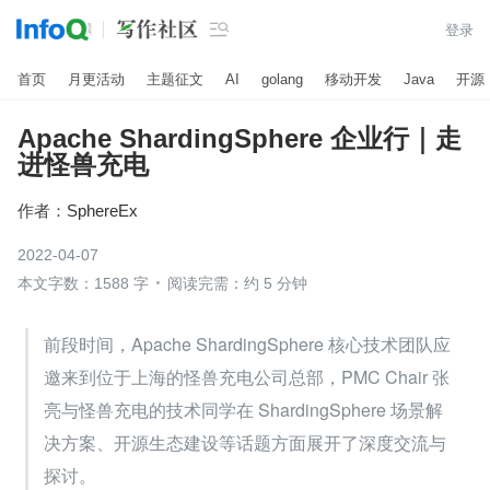

登录
首页
月更活动
主题征文
AI
golang
移动开发
Java
开源
Apache ShardingSphere 企业行｜走
进怪兽充电
作者：
SphereEx
2022-04-07
本文字数：1588 字
阅读完需：约 5 分钟
前段时间，Apache ShardingSphere 核心技术团队应
邀来到位于上海的怪兽充电公司总部，PMC Chair 张
亮与怪兽充电的技术同学在 ShardingSphere 场景解
决方案、开源生态建设等话题方面展开了深度交流与
探讨。 