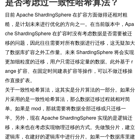
是否考虑过一致性哈希算法？
目前 Apache ShardingSphere 在扩容方面做得还相对粗
糙，是计划未来进行优化的方向之一。在当前版本中，Apa
che ShardingSphere 在扩容时没有考虑数据是否需要被迁
移的问题，因此往往需要对所有数据进行迁移，这无疑加大
了数据库扩容之外工作量。未来 ShardingSphere 将会实现
更加细粒度的迁移，用户只需迁移定量的数据。此外基于 r
ange 扩容、在固定时间建表扩容等操作，可以不做迁移操
作直接扩表。
关于一致性哈希算法，这其实是分片算法的一部分。如果分
片采用的是一致性哈希算法，那么数据迁移过程就相对简
单。如果是 mod，那就需要将数据全部迁移或只迁移一
半。另外，现在 Apache ShardingSphere 实现的是逻辑迁
移，未来也在考虑实现物理迁移的方式。先做预分片，建立
逻辑库，在建好的逻辑库中进行分片。如果一个数据库里建