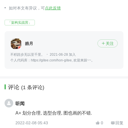
如对本文有异议，可
点此反馈
「架构实战营」
皓月
关注

不积跬步无以至千里。
2021-06-28 加入
个人代码库：https://gitee.com/hon-gitee, 欢迎来踩~~。
评论
(1 条评论)
听闻
A+ 划分合理, 选型合理, 图也画的不错.
2022-02-08 05:43
0
回复

