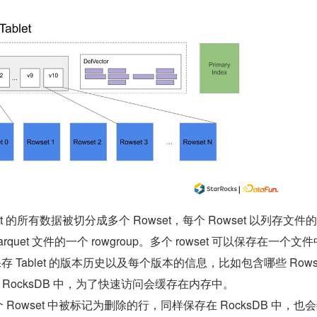
blet 的所有数据被切分成多个 Rowset，每个 Rowset 以列存文件
quet 文件的一个 rowgroup。多个 rowset 可以保存在一个文
存 Tablet 的版本历史以及每个版本的信息，比如包含哪些 Rowse
RocksDB 中，为了快速访问会缓存在内存中。
每个 Rowset 中被标记为删除的行，同样保存在 RocksDB 中，也