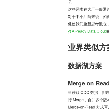
这些需求在大厂一般通过
对于中小厂商来说，如
促使我们重新思考数仓
yt AI-ready Data Cloud
业界类似方
数据湖方案
Merge on Rea
当获取 CDC 数据，
行 Merge，合并多
Merge-on-Rea