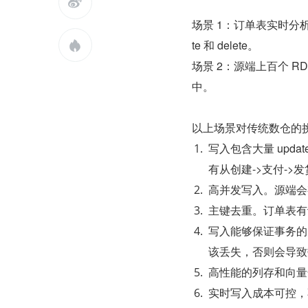

场景 1：订单表实时分析
te 和 delete。

场景 2：源端上百个 
中。
以上场景对传统数仓的
写入包含大量 upda
有从创建->支付->
高并发写入。源端会
主键去重。订单表有订
写入能够保证事务的
该丢失，否则会导致
高性能的列存和向量
实时写入成本可控，