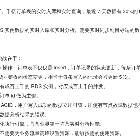
。千亿订单表的实时入库和实时查询，最近 7 天数据有 30%的 u
RDS 实例数据的实时入库和实时分析。需要实时同步到目标端的
挑战在于：
te 操作。订单表不仅仅是 insert，订单记录的状态更新，每条订
发货->签收的状态变更，相当于每条写入的记录会被更新 5 次。
有成百上千的 RDS 实例，对应成百上千的并发。
单 id 做为主键。
 ACID，用户写入成功的数据立即可查，即使有节点故障数据也
数据分析结果的错误。
化执行引擎，
具备业界第一阵营实时分析性能。
不需要为业务流量高峰设置资源，能够按需的使用资源。