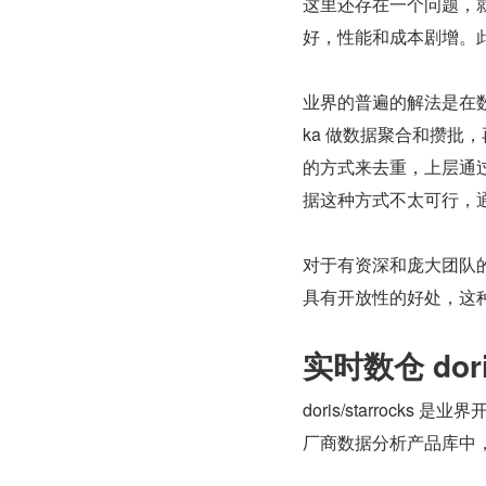
这里还存在一个问题，
好，性能和成本剧增。
业界的普遍的解法是在数据
ka 做数据聚合和攒批，
的方式来去重，上层通过假设 h
据这种方式不太可行，通
对于有资深和庞大团队
具有开放性的好处，这
实时数仓 dori
doris/starroc
厂商数据分析产品库中，