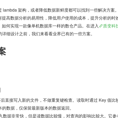
 lambda 架构，或者降低数据新鲜度都可以找到一些解决方案
何提高数据分析的易用性，降低用户使用的成本，提升分析的时
，如何实现一款像单机数据库一样的数仓产品。在进入
质变科技
的详细设计之前，我们来看看业界已有的一些方案。
案
d
排序后直接写入新的文件，不做重复键检查。读取时通过 Key 值比
个版本的数据，仅保留最新版本的数据返回。
d 方式写入数据非常快，但是读数据比较慢，对查询的影响比较大。它参