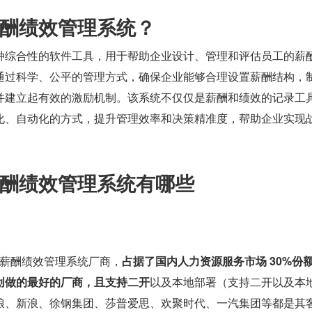
酬绩效管理系统？
种综合性的软件工具，用于帮助企业设计、管理和评估员工的薪
通过科学、公平的管理方式，确保企业能够合理设置薪酬结构，
并建立起有效的激励机制。该系统不仅仅是薪酬和绩效的记录工
化、自动化的方式，提升管理效率和决策精准度，帮助企业实现
酬绩效管理系统有哪些
薪酬绩效管理系统厂商，
占据了国内人力资源服务市场 30%份
创做的最好的厂商，且支持二开
以及本地部署（支持二开以及本
粮、新浪、徐钢集团、莎普爱思、欢聚时代、一汽集团等都是其