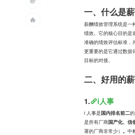

一、什么是薪

薪酬绩效管理系统是一
绩效。它的核心目的是
准确的绩效评估标准，
更重要的是它通过数据
目标的对接。
二、好用的薪
1.
i人事
i 人事是
国内排名前二
的
是所有厂商
国产化、信
署的厂商非常少）
。
中