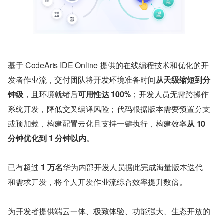
基于 CodeArts IDE Online 提供的在线编程技术和优化的开
发者作业流，交付团队将开发环境准备时间
从天级缩短到分
钟级
，且环境就绪后
可用性达 100%
；开发人员无需跨操作
系统开发，降低交叉编译风险；代码根据版本需要预置分支
或预加载，构建配置云化且支持一键执行，构建效率
从 10 
分钟优化到 1 分钟以内
。
已有超过 
1 万名
华为内部开发人员据此完成海量版本迭代
和需求开发，将个人开发作业流综合效率提升数倍。
为开发者提供端云一体、极致体验、功能强大、生态开放的 