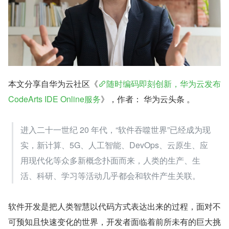
本文分享自华为云社区《
随时编码即刻创新，华为云发布
CodeArts IDE Online服务
》，作者： 华为云头条 。
进入二十一世纪 20 年代，“软件吞噬世界”已经成为现
实，新计算、5G、人工智能、DevOps、云原生、应
用现代化等众多新概念扑面而来，人类的生产、生
活、科研、学习等活动几乎都会和软件产生关联。
软件开发是把人类智慧以代码方式表达出来的过程，面对不
可预知且快速变化的世界，开发者面临着前所未有的巨大挑