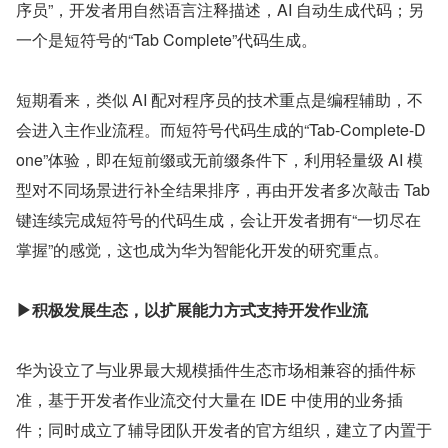
序员”，开发者用自然语言注释描述，AI 自动生成代码；另
一个是短符号的“Tab Complete”代码生成。
短期看来，类似 AI 配对程序员的技术重点是编程辅助，不
会进入主作业流程。而短符号代码生成的“Tab-Complete-D
one”体验，即在短前缀或无前缀条件下，利用轻量级 AI 模
型对不同场景进行补全结果排序，再由开发者多次敲击 Tab 
键连续完成短符号的代码生成，会让开发者拥有“一切尽在
掌握”的感觉，这也成为华为智能化开发的研究重点。
▶积极发展生态，以扩展能力方式支持开发作业流
华为设立了与业界最大规模插件生态市场相兼容的插件标
准，基于开发者作业流交付大量在 IDE 中使用的业务插
件；同时成立了辅导团队开发者的官方组织，建立了内置于 