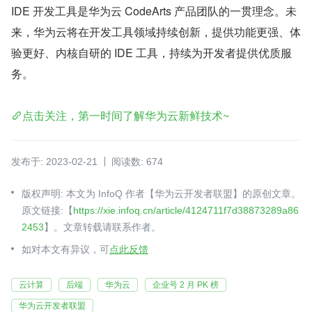
IDE 开发工具是华为云 CodeArts 产品团队的一贯理念。未
来，华为云将在开发工具领域持续创新，提供功能更强、体
验更好、内核自研的 IDE 工具，持续为开发者提供优质服
务。
点击关注，第一时间了解华为云新鲜技术~
发布于: 2023-02-21
阅读数: 674
版权声明: 本文为 InfoQ 作者【华为云开发者联盟】的原创文章。
原文链接:【
https://xie.infoq.cn/article/4124711f7d38873289a86
2453
】。文章转载请联系作者。
如对本文有异议，可
点此反馈
云计算
后端
华为云
企业号 2 月 PK 榜
华为云开发者联盟