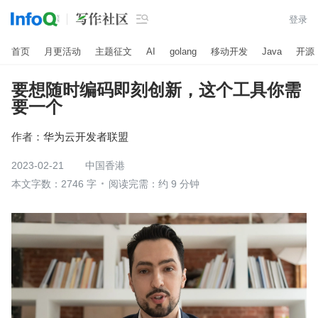

登录
首页
月更活动
主题征文
AI
golang
移动开发
Java
开源
要想随时编码即刻创新，这个工具你需
要一个
作者：
华为云开发者联盟
2023-02-21
中国香港
本文字数：2746 字
阅读完需：约 9 分钟