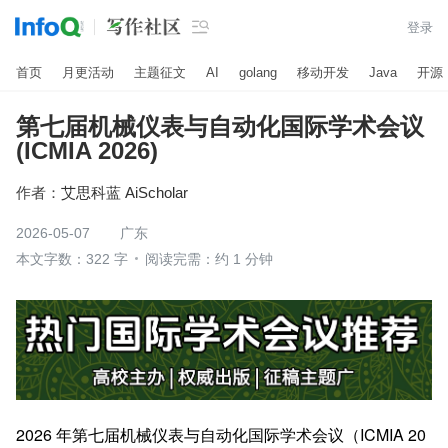

登录
首页
月更活动
主题征文
AI
golang
移动开发
Java
开源
第七届机械仪表与自动化国际学术会议
(ICMIA 2026)
作者：
艾思科蓝 AiScholar
2026-05-07
广东
本文字数：322 字
阅读完需：约 1 分钟
2026 年第七届机械仪表与自动化国际学术会议（ICMIA 20