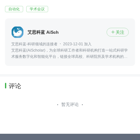
自动化
学术会议
艾思科蓝 AiScholar
关注

艾思科蓝-科研领域的连接者
2023-12-01 加入
艾思科蓝(AiScholar)，为全球科研工作者和科研机构打造一站式科研学
术服务数字化和智能化平台，链接全球高校、科研院所及学术机构的优
质学术资源，实现科研学术创新成果的输出、传播与转化。
评论
暂无评论