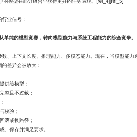
小的模型在部分组合里获得更好的任务表现。[ref_4][ref_5]
的行业信号：
争，正在从单纯的模型竞赛，转向模型能力与系统工程能力的综合竞争。
参数、上下文长度、推理能力、多模态能力。现在，当模型能力
面的差异会被放大：
提供给模型；
完整且不过载；
；
与校验；
回滚或换路径；
成、保存并满足要求。