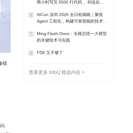
两小时写完 5500 行代码， 却连自己
写的游戏都玩不了
AICon 深圳 2026 全日程揭晓｜聚焦
6
Agent 工程化，构建可靠智能的技术路
径
Ming-Flash-Omni：全模态统一大模型
7
的关键技术与实践
FDE 又不够了
8
修错
查看更多 InfoQ 精选内容 >
问