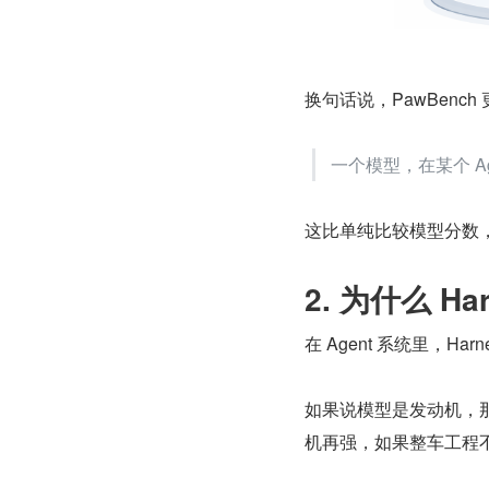
换句话说，PawBenc
一个模型，在某个 A
这比单纯比较模型分数
2. 为什么 H
在 Agent 系统里，H
如果说模型是发动机，那
机再强，如果整车工程