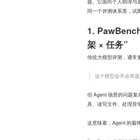
题。它面向个人助理与通
同一个评测体系里，试图给 A
1. PawBe
架 × 任务”
传统大模型评测，通常
这个模型会不会答题
但 Agent 场景的
具、读写文件、处理异
这意味着，Agent 