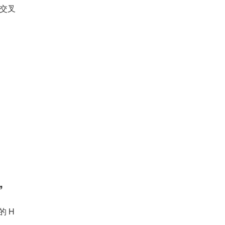
的交叉
”
的 H