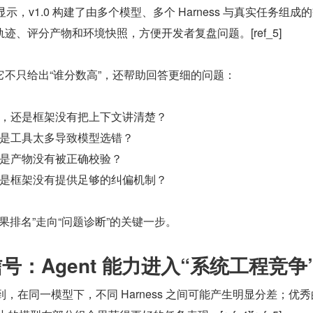
息显示，v1.0 构建了由多个模型、多个 Harness 与真实任务组成
迹、评分产物和环境快照，方便开发者复盘问题。[ref_5]
不只给出“谁分数高”，还帮助回答更细的问题：
，还是框架没有把上下文讲清楚？
是工具太多导致模型选错？
是产物没有被正确校验？
是框架没有提供足够的纠偏机制？
“结果排名”走向“问题诊断”的关键一步。
信号：Agent 能力进入“系统工程竞争
提到，在同一模型下，不同 Harness 之间可能产生明显分差；优秀