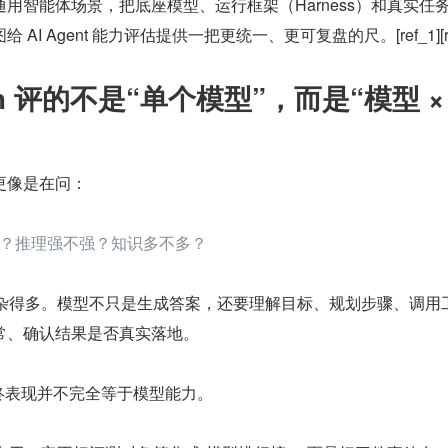
用智能体场景，把底座模型、运行框架（Harness）和真实任
I Agent 能力评估提供一把更统一、更可复盘的尺。[ref_1][re
nch 评的不是“单个模型”，而是“模型 ×
更像是在问：
？推理强不强？知识多不多？
问题复杂得多。模型不只是生成答案，还要理解目标、规划步骤、调用
常、确认结果是否真实落地。
的最终表现并不完全等于模型能力。