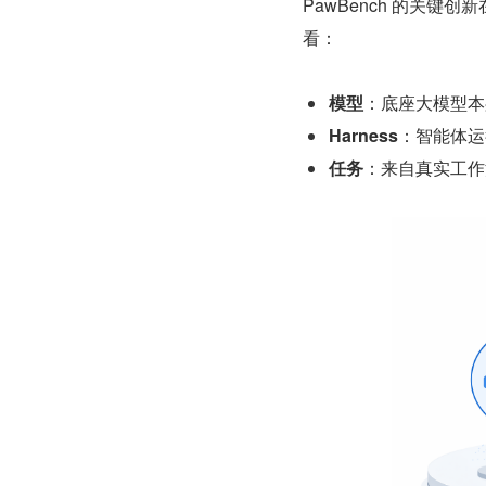
PawBench 的关
看：
模型
：底座大模型本
Harness
：智能体运
任务
：来自真实工作