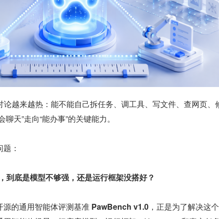
nt 的讨论越来越热：能不能自己拆任务、调工具、写文件、查网页、
会聊天”走向“能办事”的关键能力。
问题：
失败了，到底是模型不够强，还是运行框架没搭好？
开源的通用智能体评测基准 
PawBench v1.0
，正是为了解决这个