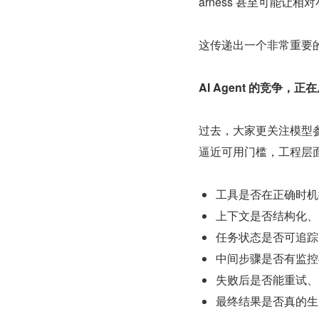
arness 甚至可能让相对
这传递出一个非常重要
AI Agent 的竞
过去，大家更关注模型
逼近可用门槛，工程层
工具是否在正确时机
上下文是否结构化、
任务状态是否可追踪
中间步骤是否有监控
失败后是否能重试、
最终结果是否真的生