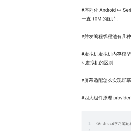
#序列化 Android 中 Se
一直 10M 的图片;
#并发编程线程池有几
#虚拟机虚拟机内存模型，
k 虚拟机的区别
#屏幕适配怎么实现屏幕
#四大组件原理 provid
《Android学习