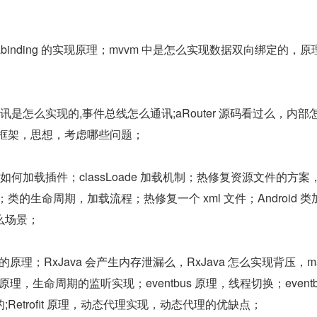
databinding 的实现原理；mvvm 中是怎么实现数据双向绑定的，原
是怎么实现的,事件总线怎么通讯;aRouter 源码看过么，内部
化框架，思想，考虑哪些问题；
何加载插件；classLoade 加载机制；热修复资源文件的方案
ook 点；类的生命周期，加载流程；热修复一个 xml 文件；Android 
么场景；
 的原理；RxJava 会产生内存泄漏么，RxJava 怎么实现背压，ma
lide 原理，生命周期的监听实现；eventbus 原理，线程切换；eventbu
Retrofit 原理，动态代理实现，动态代理的优缺点；