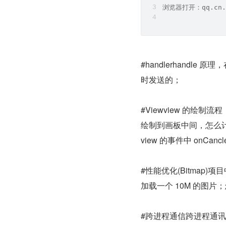
浏览器打开：qq.cn.
#handlerhandle
时发送的；
#Viewview 的绘制
绘制到画板中间，怎么计算
view 的事件中 onCan
#性能优化(Bitma
加载一个 10M 的图片；
#跨进程通信跨进程通