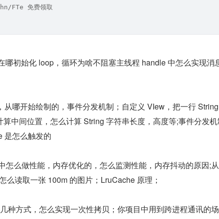
hn/FTe 免费领取
 原理，在哪初始化 loop，循环为啥不阻塞主线程 handle 中怎么实现消
流程，从哪开始绘制的，事件分发机制；自定义 VIew，把一行 String
中间位置，怎么计算 String 字符串长度，高度等;事件分发
cle 是怎么触发的
p)项目中怎么做性能，内存优化的，怎么监测性能，内存抖动的原因;
怎么读取一张 100m 的图片；LruCache 原理；
讯几种方式，怎么实现一次性拷贝；你项目中用到跨进程通讯的