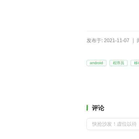
发布于: 2021-11-07
android
程序员
移
评论