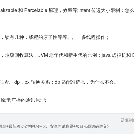
rializable 和 Parcelable 原理，效率等;intent 传递大小限制；
种，锁有几种，线程的原子性等等。。；多线程操作；
垃圾回收算法，JVM 老年代和新生代的比例；java 虚拟机和 Da
适配，dp，px 转换关系；dp 适配准确么，为什么不会。
er 原理;广播的通讯原理;
复制
笔记总结+最新移动架构视频+大厂安卓面试真题+项目实战源码讲义》