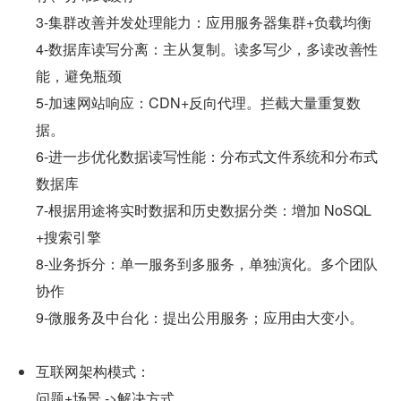
3-集群改善并发处理能力：应用服务器集群+负载均衡
4-数据库读写分离：主从复制。读多写少，多读改善性
能，避免瓶颈
5-加速网站响应：CDN+反向代理。拦截大量重复数
据。
6-进一步优化数据读写性能：分布式文件系统和分布式
数据库
7-根据用途将实时数据和历史数据分类：增加 NoSQL
+搜索引擎
8-业务拆分：单一服务到多服务，单独演化。多个团队
协作
9-微服务及中台化：提出公用服务；应用由大变小。
互联网架构模式：
问题+场景 ->解决方式