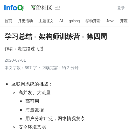

登录
首页
月更活动
主题征文
AI
golang
移动开发
Java
开源
学习总结 - 架构师训练营 - 第四周
作者：
走过路过飞过
2020-07-01
本文字数：597 字
阅读完需：约 2 分钟
互联网系统的挑战：
高并发、大流量  
高可用
海量数据
用户分布广泛，网络情况复杂
安全环境恶劣