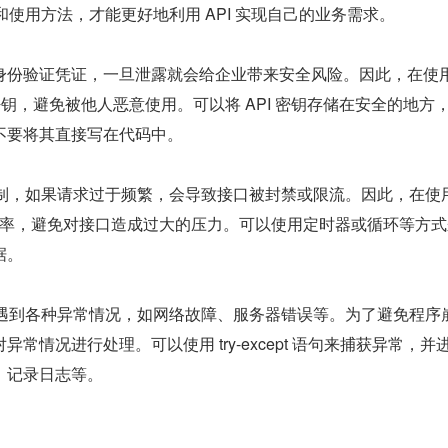
能和使用方法，才能更好地利用 API 实现自己的业务需求。
I 的身份验证凭证，一旦泄露就会给企业带来安全风险。因此，在使用
I 密钥，避免被他人恶意使用。可以将 API 密钥存储在安全的地方
不要将其直接写在代码中。
率限制，如果请求过于频繁，会导致接口被封禁或限流。因此，在使用
的频率，避免对接口造成过大的压力。可以使用定时器或循环等方
据。
能会遇到各种异常情况，如网络故障、服务器错误等。为了避免程序
常情况进行处理。可以使用 try-except 语句来捕获异常，并
、记录日志等。