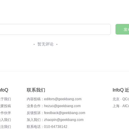
发
暂无评论
nfoQ
联系我们
InfoQ
关于我们
内容投稿：editors@geekbang.com
北京 · QC
我要投稿
业务合作：hezuo@geekbang.com
上海 · AI
合作伙伴
反馈投诉：feedback@geekbang.com
加入我们
加入我们：zhaopin@geekbang.com
关注我们
联系电话：010-64738142