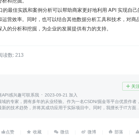
分析和挖掘。
接口的最佳实践和案例分析可以帮助商家更好地利用 API 实现自己
和运营效率。同时，也可以结合其他数据分析工具和技术，对商
深入的分析和挖掘，为企业的发展提供有力的支持。
阅读数: 213
关

API感兴趣可联系我
2023-09-21 加入
领域的专家，拥有多年的从业经验。作为一名CSDN/掘金等平台优质作者
最新的技术趋势，并将其成功应用于实际项目中。同时，我擅长于IT方面
术。




