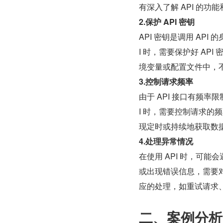
有深入了解 API 的功
2.保护 API 密钥
API 密钥是调用 AP
I 时，需要保护好 AP
境变量或配置文件中，
3.控制请求频率
由于 API 接口有频
I 时，需要控制请求
现定时或持续地获取数
4.处理异常情况
在使用 API 时，可
或出现错误信息，需要对异
应的处理，如重试请求
二、案例分析