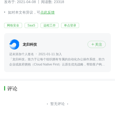
发布于: 2021-04-08
阅读数: 23318
如对本文有异议，可
点此反馈
网络安全
SaaS
远程工作
单点登录
龙归科技
关注

还未添加个人签名
2021-01-11 加入
「龙归科技」致力于让每个组织拥有专属的自动化办公操作系统，助力
企业或政府拥抱（Cloud Native First）云原生优先战略，帮助客户构筑
以「身份与应用」为中心的现代化 IT 基础设施！
评论
暂无评论