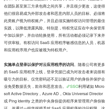
在团队甚至第三方承包商之间共享，并且很少更改，这使得
他们很容易成为外部攻击者和恶意内部人员的目标。必须将
此类账户视为特权账户，并且必须实施特权访问管理的最佳
实践，以降低泄露风险。特别是，特权凭证应在中央保管库
中加以保护，并自动轮换使用，所有活动都必须记录下来并
可供审核。有权访问 SaaS 应用程序敏感信息的人员，机器
和应用程序用户也应被视为特权用户。
实施单点登录以保护对云应用程序的访问
。随着公司将更多
的 SaaS 应用程序上线，登录凭据已成为对攻击者来说很有
吸引力的目标。仅凭密码还不足以验证用户的身份并保护企
业免受数据丢失，欺诈和恶意攻击。
SSO
利用诸如 Micro
soft Active Directory，Azure AD，Okta Universal Director 
或 Ping Identity 之类的中央身份提供程序来管理用户身份验
证，并通过一组凭据授予对 SaaS 应用程序的访问权限。这