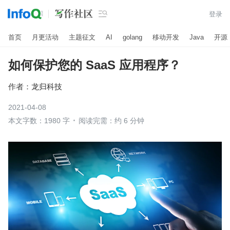

登录
首页
月更活动
主题征文
AI
golang
移动开发
Java
开源
如何保护您的 SaaS 应用程序？
作者：
龙归科技
2021-04-08
本文字数：1980 字
阅读完需：约 6 分钟