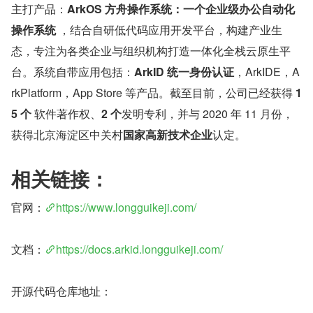
主打产品：
ArkOS 方舟操作系统：一个企业级办公自动化
操作系统
 ，结合自研低代码应用开发平台，构建产业生
态，专注为各类企业与组织机构打造一体化全栈云原生平
台。系统自带应用包括：
ArkID 统一身份认证
，ArkIDE，A
rkPlatform，App Store 等产品。截至目前，公司已经获得 
1
5 个
 软件著作权、
2 个
发明专利，并与 2020 年 11 月份，
获得北京海淀区中关村
国家高新技术企业
认定。
相关链接：
官网：
https://www.longguikeji.com/
文档：
https://docs.arkid.longguikeji.com/
开源代码仓库地址：