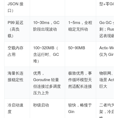
JSON 接
型+零GC
口）
P99 延迟
10~30ms，GC
1~5ms，全程
Go GC 
（高负
阶段出现波动
稳定无抖动
刺；Rust
载）
迟表现碾
空载内存
100~320MB（
50~90MB
Actix-W
占用
含运行时、GC
仅为 Gin 的
堆）
海量长连
优秀，
极致优秀，事
物联网、We
接稳定性
Goroutine 轻量
件循环模型天
场景 Acti
但连接过多调度
然适配长连接
巨大
压力上升
冷启动速
秒级启动
较快，略慢于
二者均为
度
Gin
架，冷启
略