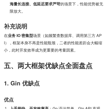
海量长连接、低延迟要求严苛
的场景下，性能优势被无
限放大。
补充说明
在
业务 IO 密集型
场景（如频繁查数据库、调用第三方 AP
I），框架本身不再是性能瓶颈，二者的性能差距会大幅缩
小，此时开发效率成为更重要的考量因素。
五、两大框架优缺点全面盘点
1. Gin 优缺点
优点
上手极快，开发效率高
：Go 语法简单，Gin API 直观，