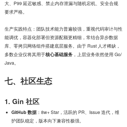
大、P99 延迟敏感、禁止内存泄漏与随机宕机、安全合规
要求严格。
生产实践特点：团队技术能力普遍较强，重视代码审计与性
能调优，容器化部署但资源配额更精细，常结合异步数据
库、零拷贝网络组件搭建底层服务。由于 Rust 人才稀缺，
多数企业仅将其用于
核心基础服务
，上层业务依然使用 Go/
Java。
七、社区生态
1. Gin 社区
GitHub 数据
：8w+ Star，活跃的 PR、Issue 迭代，维
护团队稳定，版本向下兼容性极强。