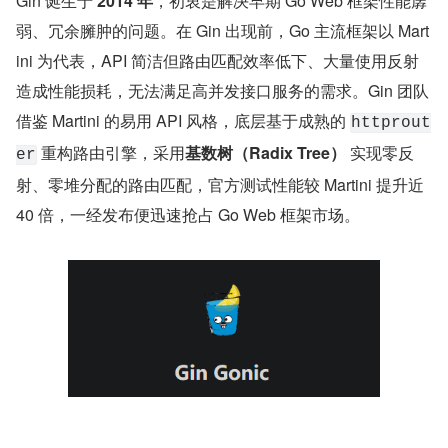
Gin 诞生于 
2014 年
，初衷是解决早期 Go Web 框架性能孱
弱、冗余臃肿的问题。在 Gin 出现前，Go 主流框架以 Mart
ini 为代表，API 简洁但路由匹配效率低下、大量使用反射
造成性能损耗，无法满足高并发接口服务的需求。Gin 团队
借鉴 Martini 的易用 API 风格，底层基于成熟的 
httprout
 重构路由引擎，采用
基数树（Radix Tree）
 实现零反
er
射、零堆分配的路由匹配，官方测试性能较 Martini 提升近 
40 倍，一经发布便迅速抢占 Go Web 框架市场。