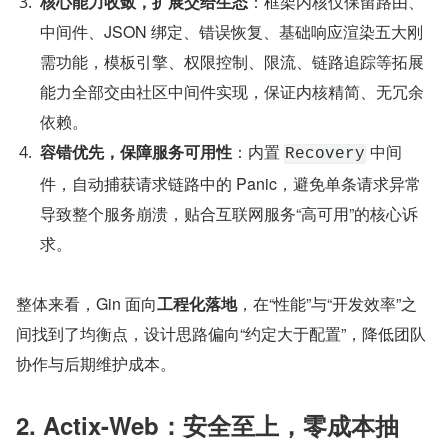
核心能力收敛，扩展交给生态
：框架内核仅保留路由、
中间件、JSON 绑定、错误恢复、基础响应渲染五大刚
需功能，模板引擎、权限控制、限流、链路追踪等拓展
能力全部交由社区中间件实现，保证内核精简、无冗余
依赖。
容错优先，保障服务可用性
：内置 
 中间
Recovery
件，自动捕获请求链路中的 Panic，避免单条请求异常
导致整个服务崩溃，贴合互联网服务“高可用”的核心诉
求。
整体来看，Gin 面向
工程化落地
，在“性能”与“开发效率”之
间找到了均衡点，设计思路偏向“约定大于配置”，降低团队
协作与后期维护成本。
2. Actix-Web：安全至上，零成本抽