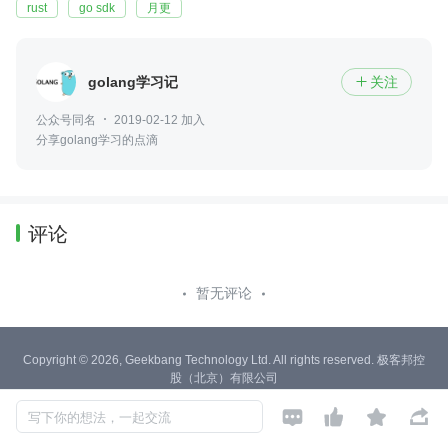
rust
go sdk
月更
golang学习记
关注

公众号同名
2019-02-12 加入
分享golang学习的点滴
评论
暂无评论
Copyright © 2026, Geekbang Technology Ltd. All rights reserved. 极客邦控
股（北京）有限公司
京 ICP 备 16027448 号 - 5




产品资质
写下你的想法，一起交流