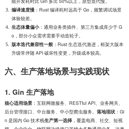
能开发耗时比 Gin 多出 50%以上，原型迭代慢。
编译速度慢
：Rust 编译耗时远高于 Go，频繁调试场景
体验较差。
生态体量偏小
：通用业务类插件、第三方集成库少于 G
o，部分小众需求需要手动造轮子。
版本迭代兼容性一般
：Rust 生态迭代激进，框架大版本
升级常伴随 API 破坏性变更，升级成本较高。
六、生产落地场景与实践现状
1. Gin 生产落地
核心适用场景
：互联网微服务、RESTful API、业务网关、
后台管理接口、中台服务、中小型爬虫服务。
落地现状
：Gi
n 是国内 Go 技术栈
生产第一选择
，覆盖电商、社交、短视
频、企业中台、物联网边缘接口等绝大多数通用业务。这类