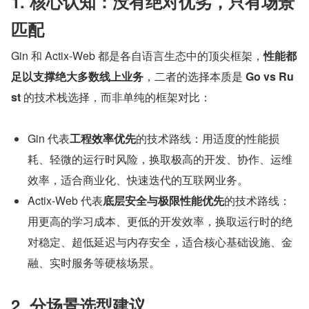
1. 核心认知：没有绝对优劣，只有场景
匹配
Gin 和 Actix-Web 都是各自语言生态中的顶尖框架，
性能都
足以支撑绝大多数线上业务
，二者的选择本质是 
Go vs Ru
st
 的技术栈选择，而非单纯的框架对比：
Gin 代表
工程效率优先
的技术路线：用适度的性能损
耗、轻微的运行时风险，换取极高的开发、协作、运维
效率，适合商业化、快速迭代的互联网业务。
Actix-Web 代表
底层安全与极限性能优先
的技术路线：
用更高的学习成本、更低的开发效率，换取运行时的绝
对稳定、超低延迟与内存安全，适合核心基础设施、金
融、实时服务等硬核场景。
2. 分场景选型建议