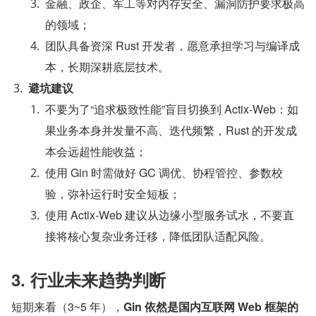
金融、政企、军工等对内存安全、漏洞防护要求极高
的领域；
团队具备资深 Rust 开发者，愿意承担学习与编译成
本，长期深耕底层技术。
避坑建议
不要为了“追求极致性能”盲目切换到 Actix-Web：如
果业务本身并发量不高、迭代频繁，Rust 的开发成
本会远超性能收益；
使用 Gin 时需做好 GC 调优、协程管控、参数校
验，弥补运行时安全短板；
使用 Actix-Web 建议从边缘小型服务试水，不要直
接将核心复杂业务迁移，降低团队适配风险。
3. 行业未来趋势判断
短期来看（3~5 年），
Gin 依然是国内互联网 Web 框架的