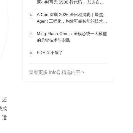
两小时写完 5500 行代码， 却连自己
写的游戏都玩不了
AICon 深圳 2026 全日程揭晓｜聚焦
6
Agent 工程化，构建可靠智能的技术路
径
Ming-Flash-Omni：全模态统一大模型
7
的关键技术与实践
FDE 又不够了
8
查看更多 InfoQ 精选内容 >
，还
费成
、适