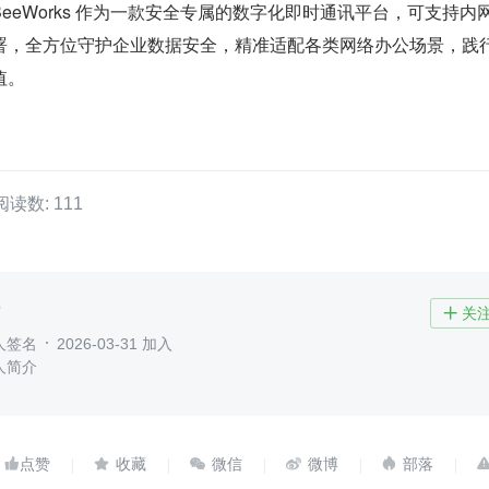
eeWorks 作为一款安全专属的数字化即时通讯平台，可支持内
署，全方位守护企业数据安全，精准适配各类网络办公场景，践
值。
阅读数: 111
了
关

人签名
2026-03-31 加入
人简介




