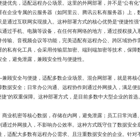
便捷优先，适配远程办公场景。这里的外网部署，并不是“公有化
署在企业专属的云服务器（如阿里云、腾讯云私有服务器）上，
只是通过互联网实现接入。这种部署方式的核心优势是“便捷性强
以通过手机、电脑等设备，在任何有网络的地方，通过授权接入
件传输、音视频会议等功能，完美适配有远程办公、跨区域协作
署的私有化工具，会采用传输层加密、端到端加密等技术，保障
安全，避免泄露，兼顾安全性与便捷性。
—兼顾安全与便捷，适配多数企业场景。混合网部署，就是将核
障数据安全；日常办公沟通、远程协作则通过外网接入，满足便
便捷”的双重保障。这种部署方式，是目前多数中大型企业的首选
、商业机密等核心数据，存储在内网，避免泄露；员工日常沟通
则通过外网接入，不影响办公效率。这种方式既守住了数据安全
性，适配大多数有远程办公需求、且注重数据安全的企业。针对