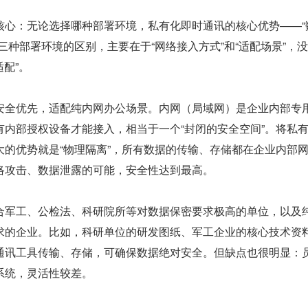
核心：无论选择哪种部署环境，私有化即时通讯的核心优势——“
三种部署环境的区别，主要在于“网络接入方式”和“适配场景”，
适配”。
安全优先，适配纯内网办公场景。内网（局域网）是企业内部专
有内部授权设备才能接入，相当于一个“封闭的安全空间”。将私
大的优势就是“物理隔离”，所有数据的传输、存储都在企业内部
络攻击、数据泄露的可能，安全性达到最高。
合军工、公检法、科研院所等对数据保密要求极高的单位，以及
求的企业。比如，科研单位的研发图纸、军工企业的核心技术资
通讯工具传输、存储，可确保数据绝对安全。但缺点也很明显：
系统，灵活性较差。