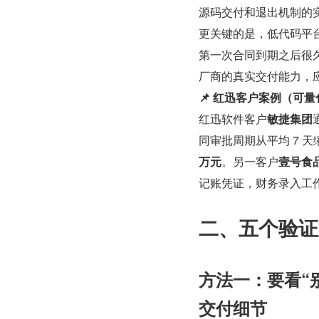
源码交付和退出机制的
更关键的是，低代码平台
第一次合同到期之后很
厂商的真实交付能力，
📌 红迅客户案例（可
红迅软件客户
敏捷集团
同审批周期从平均 7 天
万元
。另一客户
壹号食
记账凭证，财务录入工作
二、五个验证
方法一：要看“
交付细节