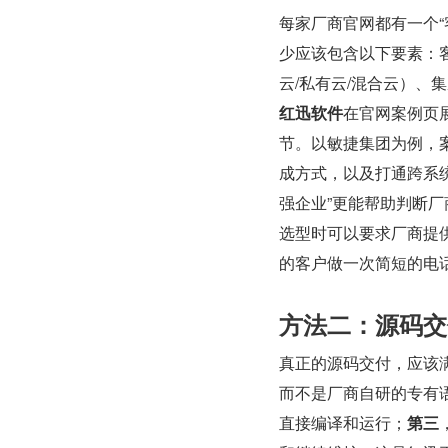
每家厂商官网都有一个
少应该包含以下要素：
云/私有云/混合云）
红迅软件
在官网案例页
节。以敏捷集团为例，案例
成方式，以及打通跨系统
强企业”更能帮助判断
选型时可以要求厂商提供
的客户做一次简短的电话
方法二：源码交
真正的源码交付，应该
而不是厂商自研的专有
直接编译和运行；
第三