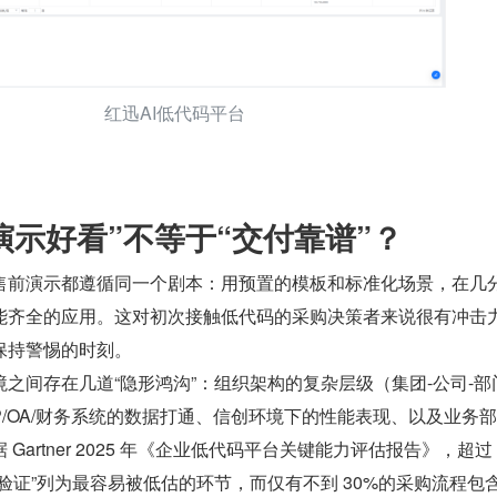
红迅AI低代码平台
演示好看”不等于“交付靠谱”？
售前演示都遵循同一个剧本：用预置的模板和标准化场景，在几
能齐全的应用。这对初次接触低代码的采购决策者来说很有冲击
保持警惕的时刻。
之间存在几道“隐形鸿沟”：组织架构的复杂层级（集团-公司-部
RP/OA/财务系统的数据打通、信创环境下的性能表现、以及业务
artner 2025 年《企业低代码平台关键能力评估报告》，超过 
验证”列为最容易被低估的环节，而仅有不到 30%的采购流程包