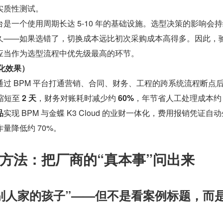
实质性测试。
是一个使用周期长达 5-10 年的基础设施。选型决策的影响会
久——如果选错了，切换成本远比初次采购成本高得多。因此，
应当作为选型流程中优先级最高的环节。
量化效果）
通过 BPM 平台打通营销、合同、财务、工程的跨系统流程断点
缩短至 
2 天
，财务对账耗时减少约 
60%
，年节省人工处理成本约
品
实现 BPM 与金蝶 K3 Cloud 的业财一体化，费用报销凭证自
量降低约 70%。
方法：把厂商的“真本事”问出来
别人家的孩子”——但不是看案例标题，而