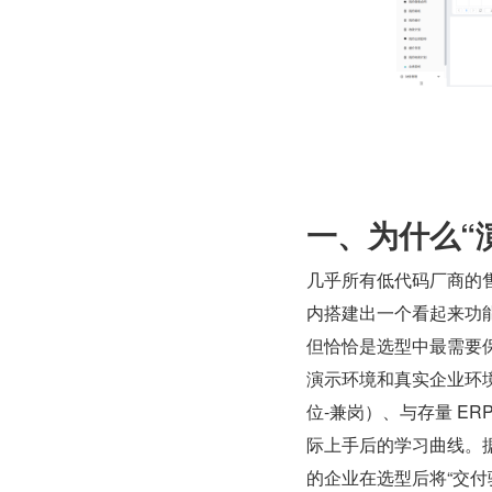
一、为什么“
几乎所有低代码厂商的
内搭建出一个看起来功
但恰恰是选型中最需要
演示环境和真实企业环境
位-兼岗）、与存量 E
际上手后的学习曲线。据 G
的企业在选型后将“交付