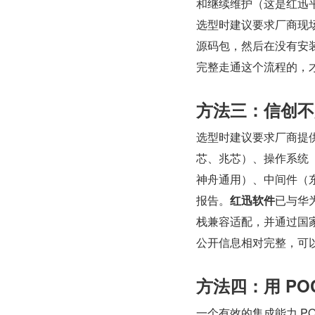
和继续维护（这是红迅
选型时建议要求厂商现
源码包，然后在没有安装
完整走通这个流程的，
方法三：信创不
选型时建议要求厂商提
芯、兆芯）、操作系统
神舟通用）、中间件（东
报告。
红迅软件
已与华
栈兼容适配，并通过国
公开信息相对完整，可
方法四：用 P
一个有效的集成能力 P