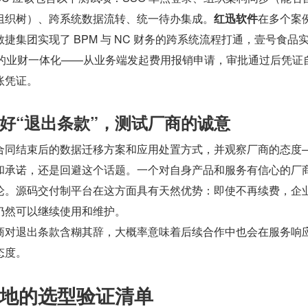
组织树）、跨系统数据流转、统一待办集成。
红迅软件
在多个案
捷集团实现了 BPM 与 NC 财务的跨系统流程打通，壹号食品实
loud 的业财一体化——从业务端发起费用报销申请，审批通过后凭证
账凭证。
好“退出条款”，测试厂商的诚意
合同结束后的数据迁移方案和应用处置方式，并观察厂商的态度
和承诺，还是回避这个话题。一个对自身产品和服务有信心的厂
论。源码交付制平台在这方面具有天然优势：即使不再续费，企
仍然可以继续使用和维护。
商对退出条款含糊其辞，大概率意味着后续合作中也会在服务响
态度。
地的选型验证清单