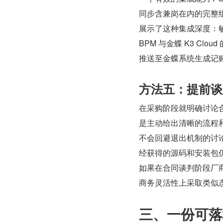
同步含兼岗在内的完整
展示了这种集成深度：敏
BPM 与金蝶 K3 C
推送至金蝶系统生成记
方法五：提前谈
在采购阶段就明确讨论
是主动给出清晰的流程
不会回避退出机制的讨
经获得的源码和安装包
如果在合同谈判阶段厂
商务灵活性上采取类似
三、一份可落