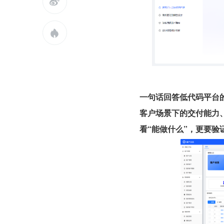


一句话回答低代码平台
客户场景下的交付能力
看“能做什么”，更要验