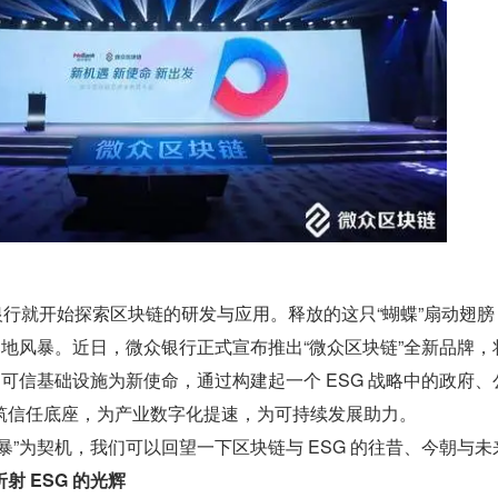
微众银行就开始探索区块链的研发与应用。释放的这只“蝴蝶”扇动翅
 落地风暴。近日，微众银行正式宣布推出“微众区块链”全新品牌，
G 可信基础设施为新使命，通过构建起一个 ESG 战略中的政府、
筑信任底座，为产业数字化提速，为可持续发展助力。
暴”为契机，我们可以回望一下区块链与 ESG 的往昔、今朝与未
射 ESG 的光辉