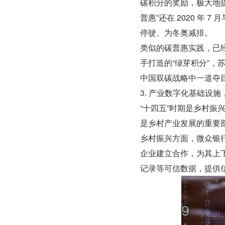
碳积分的奖励，极大地
普惠”还在 2020 年
停驶、为冬奥减排。
类似的碳普惠实践，已
手打造的“绿芽积分”，
中国双碳战略中一道夺
3. 产业数字化基础设
“十四五”时期是乡村
是乡村产业发展的重要
乡村振兴方面，微众银
企业建立合作，为其上
记录等可信数据，提供