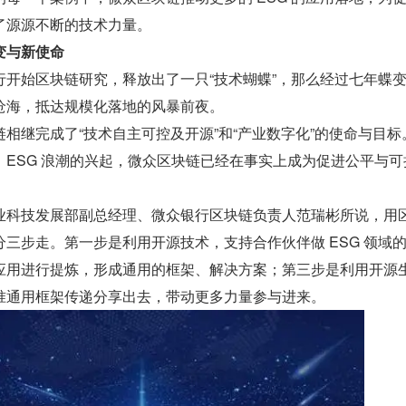
了源源不断的技术力量。
变与新使命
行开始区块链研究，释放出了一只“技术蝴蝶”，那么经过七年蝶
沧海，抵达规模化落地的风暴前夜。
相继完成了“技术自主可控及开源”和“产业数字化”的使命与目标
，ESG 浪潮的兴起，微众区块链已经在事实上成为促进公平与可
业科技发展部副总经理、微众银行区块链负责人范瑞彬所说，用
三步走。第一步是利用开源技术，支持合作伙伴做 ESG 领域
应用进行提炼，形成通用的框架、解决方案；第三步是利用开源
准通用框架传递分享出去，带动更多力量参与进来。