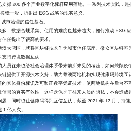
支撑 200 多个产业数字化标杆应用落地。一系列技术实践，是
同棱镜一般，折射出 ESG 战略的现实意义。
，城市治理的信任基石。
多，数据合规采集、使用的难度也越来越大，如何推动 ESG 
方信任提出了很高的要求。
港澳大湾区，就将区块链技术作为城市信任底座。微众区块链率
术支持跨境数据互认。
的人员往来也给社会治理体系带来前所未见的考验，如何兼顾疫
块链提供了开源技术支持，助力粤澳两地机构实现健康码跨境互
链的实体身份标识及可验证数字凭证技术，使两地机构在后台不
证信息的真实有效性。这样既保护了往来人员的隐私，不会造成
，同时也让健康码得到互信互认，截至 2021 年 12 月，持
 1 亿人次。