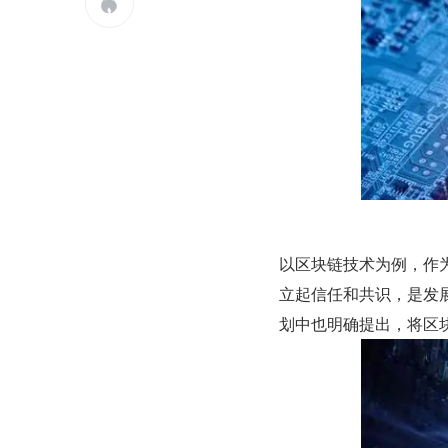

以区块链技术为例，作为
立起信任和共识，是发
划中也明确提出，将区