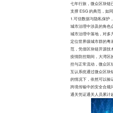
七年行旅，微众区块链已
支撑 ESG 的典范，如
1.可信数据与隐私保护
城市治理中涉及的角色众
城市治理中落地，对多
定位世界级城市群的粤
范，凭借区块链开源技
疫情防控期间，大湾区
控与正常流动，微众区
互认系统通过微众区块
的情况下，依然可以验
跨境传输中的安全合规问题
通关凭证通关人员累计超