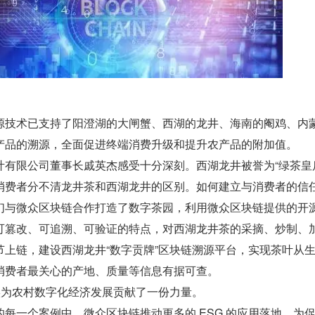
源技术已支持了阳澄湖的大闸蟹、西湖的龙井、海南的阉鸡、内
产品的溯源，全面促进终端消费升级和提升农产品的附加值。
叶有限公司董事长戚英杰感受十分深刻。西湖龙井被誉为“绿茶皇
消费者分不清龙井茶和西湖龙井的区别。如何建立与消费者的信
们与微众区块链合作打造了数字茶园，利用微众区块链提供的开
可篡改、可追溯、可验证的特点，对西湖龙井茶的采摘、炒制、
节上链，建设西湖龙井“数字贡牌”区块链溯源平台，实现茶叶从
消费者最关心的产地、质量等信息有据可查。
切实为农村数字化经济发展贡献了一份力量。
每一个案例中，微众区块链推动更多的 ESG 的应用落地，为