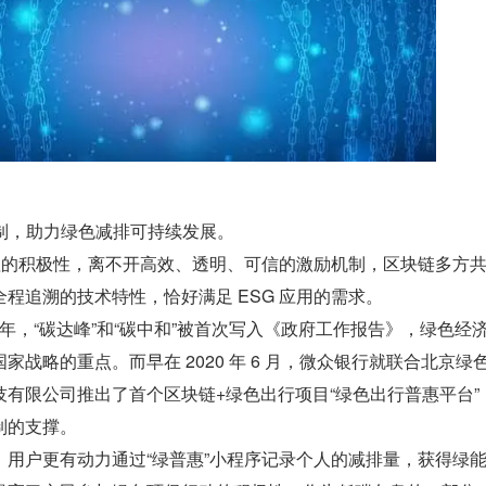
机制，助力绿色减排可持续发展。
治理的积极性，离不开高效、透明、可信的激励机制，区块链多方
程追溯的技术特性，恰好满足 ESG 应用的需求。
1 年，“碳达峰”和“碳中和”被首次写入《政府工作报告》，绿色经
家战略的重点。而早在 2020 年 6 月，微众银行就联合北京绿
有限公司推出了首个区块链+绿色出行项目“绿色出行普惠平台”
制的支撑。
，用户更有动力通过“绿普惠”小程序记录个人的减排量，获得绿