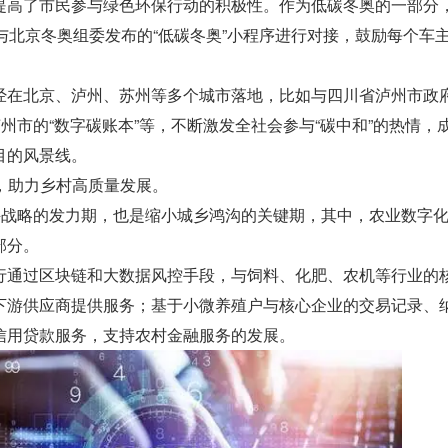
提高了市民参与绿色环保行动的积极性。作为低碳冬奥的一部分，
 7 月与北京冬奥组委发布的“低碳冬奥”小程序进行对接，鼓励每个车
经在北京、泸州、苏州等多个城市落地，比如与四川省泸州市政
苏州市的“数字碳账本”等，不断激发全社会参与“碳中和”的热情，
目的风景线。
施，助力乡村高质量发展。
振兴战略的发力期，也是缩小城乡鸿沟的关键期，其中，农业数字
部分。
行通过区块链和大数据风控手段，与饲料、化肥、农机等行业的
下游供应商提供服务；基于小微养殖户与核心企业的交易记录、
信用贷款服务，支持农村金融服务的发展。