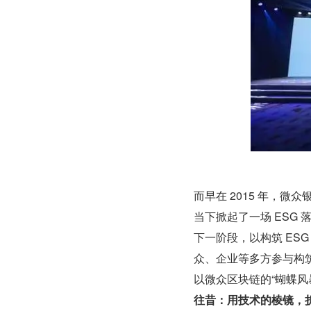
而早在 2015 年，
当下掀起了一场 ESG
下一阶段，以构筑 ES
众、企业等多方参与构
以微众区块链的“蝴蝶风
往昔：用技术的棱镜，折